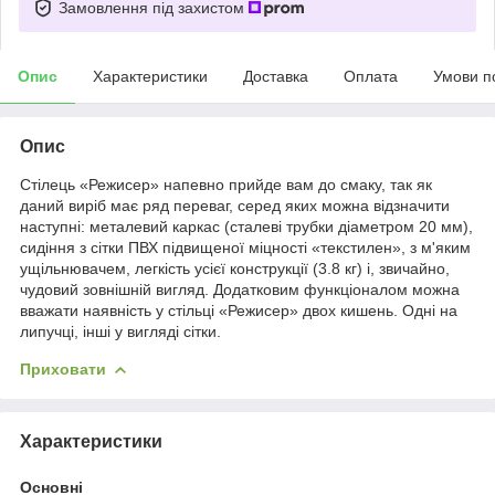
Замовлення під захистом
Опис
Характеристики
Доставка
Оплата
Умови п
Опис
Стілець «Режисер» напевно прийде вам до смаку, так як
даний виріб має ряд переваг, серед яких можна відзначити
наступні: металевий каркас (сталеві трубки діаметром 20 мм),
сидіння з сітки ПВХ підвищеної міцності «текстилен», з м'яким
ущільнювачем, легкість усієї конструкції (3.8 кг) і, звичайно,
чудовий зовнішній вигляд. Додатковим функціоналом можна
вважати наявність у стільці «Режисер» двох кишень. Одні на
липучці, інші у вигляді сітки.
Приховати
Характеристики
Основні