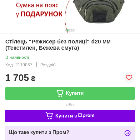
Стілець "Режисер без полиці" d20 мм
(Текстилен, Бежева смуга)
В наявності
Код: 2110037
Роздріб
1 705
₴
Купити
або
Купити з
Що таке купити з Пром?