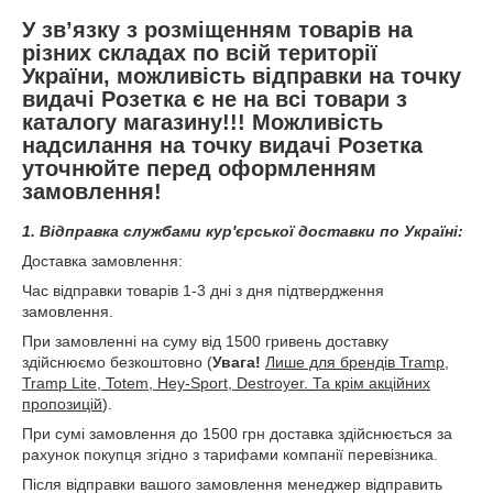
У зв’язку з розміщенням товарів на
різних складах по всій території
України, можливість відправки на точку
видачі Розетка є не на всі товари з
каталогу магазину!!! Можливість
надсилання на точку видачі Розетка
уточнюйте перед оформленням
замовлення!
1. Відправка службами кур'єрської доставки по Україні:
Доставка замовлення:
Час відправки товарів 1-3 дні з дня підтвердження
замовлення.
При замовленні на суму від 1500 гривень доставку
здійснюємо безкоштовно (
Увага!
Лише для брендів Tramp,
Tramp Lite, Totem, Hey-Sport, Destroyer. Та крім акційних
пропозицій
).
При сумі замовлення до 1500 грн доставка здійснюється за
рахунок покупця згідно з тарифами компанії перевізника.
Після відправки вашого замовлення менеджер відправить