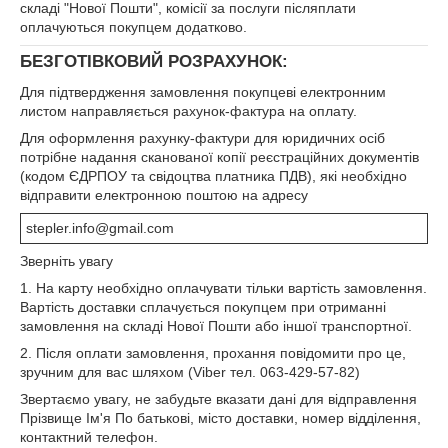
складі "Нової Пошти", комісії за послуги післяплати
оплачуються покупцем додатково.
БЕЗГОТІВКОВИЙ РОЗРАХУНОК:
Для підтвердження замовлення покупцеві електронним
листом направляється рахунок-фактура на оплату.
Для оформлення рахунку-фактури для юридичних осіб
потрібне надання сканованої копії реєстраційних документів
(кодом ЄДРПОУ та свідоцтва платника ПДВ), які необхідно
відправити електронною поштою на адресу
stepler.info@gmail.com
Зверніть увагу
1. На карту необхідно оплачувати тільки вартість замовлення.
Вартість доставки сплачується покупцем при отриманні
замовлення на складі Нової Пошти або іншої транспортної.
2. Після оплати замовлення, прохання повідомити про це,
зручним для вас шляхом (Viber тел. 063-429-57-82)
Звертаємо увагу, не забудьте вказати дані для відправлення
Прізвище Ім'я По батькові, місто доставки, номер відділення,
контактний телефон.