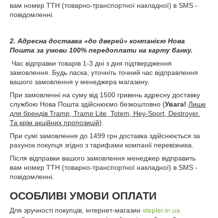
вам номер ТТН (товарно-транспортної накладної) в SMS -
повідомленні.
2. Адресна доставка «до дверей» компанією Нова
Пошта за умови 100% передоплати на карту банку.
Час відправки товарів 1-3 дні з дня підтвердження
замовлення. Будь ласка, уточніть точний час відправлення
вашого замовлення у менеджера магазину.
При замовленні на суму від 1500 гривень адресну доставку
службою Нова Пошта здійснюємо безкоштовно (
Увага!
Лише
для брендів Tramp, Tramp Lite, Totem, Hey-Sport, Destroyer.
Та крім акційних пропозицій
).
При сумі замовлення до 1499 грн доставка здійснюється за
рахунок покупця згідно з тарифами компанії перевізника.
Після відправки вашого замовлення менеджер відправить
вам номер ТТН (товарно-транспортної накладної) в SMS -
повідомленні.
ОСОБЛИВІ УМОВИ ОПЛАТИ
Для зручності покупців, інтернет-магазин
stepler.in.ua