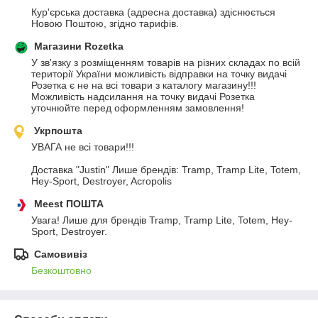
Кур'єрська доставка (адресна доставка) здіснюється 
Новою Поштою, згідно тарифів.
Магазини Rozetka
У зв'язку з розміщенням товарів на різних складах по всій 
території України можливість відправки на точку видачі 
Розетка є не на всі товари з каталогу магазину!!! 
Можливість надсилання на точку видачі Розетка 
уточнюйте перед оформленням замовлення!
Укрпошта
УВАГА не всі товари!!!

Доставка "Justin" Лише брендів: Tramp, Tramp Lite, Totem, 
Hey-Sport, Destroyer, Acropolis
Meest ПОШТА
Увага! Лише для брендів Tramp, Tramp Lite, Totem, Hey-
Sport, Destroyer.
Самовивіз
Безкоштовно