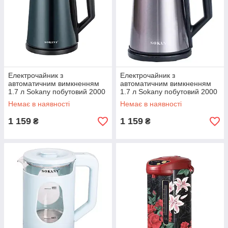
Електрочайник з
Електрочайник з
автоматичним вимкненням
автоматичним вимкненням
1.7 л Sokany побутовий 2000
1.7 л Sokany побутовий 2000
Вт SK-SH-1076B
Вт SK-SH-1076G
Немає в наявності
Немає в наявності
1 159
1 159
₴
₴