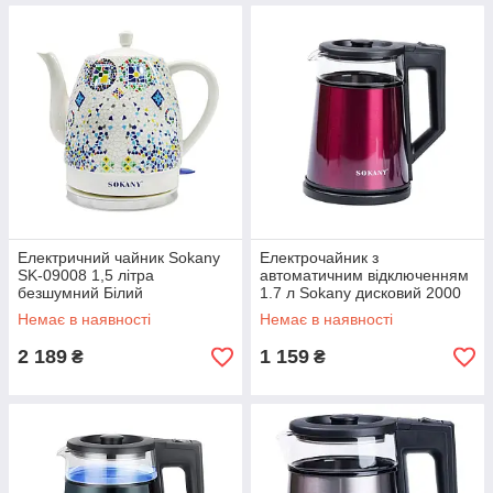
Електричний чайник Sokany
Електрочайник з
SK-09008 1,5 літра
автоматичним відключенням
безшумний Білий
1.7 л Sokany дисковий 2000
Вт SK-SH-1076R
Немає в наявності
Немає в наявності
2 189
1 159
₴
₴