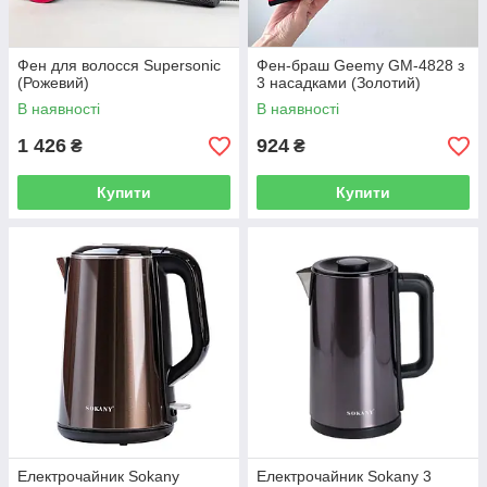
Фен для волосся Supersonic
Фен-браш Geemy GM-4828 з
(Рожевий)
3 насадками (Золотий)
В наявності
В наявності
1 426
924
₴
₴
Купити
Купити
Електрочайник Sokany
Електрочайник Sokany 3