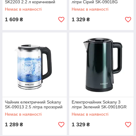
SK2203 2.2 л коричневий
літри Сірий SK-09018G
Немає в наявності
Немає в наявності
1 609
1 329
₴
₴
Чайник електричний Sokany
Електрочайник Sokany 3
SK-09013 2.5 літра прозорий
літри Зелений SK-09018GR
Немає в наявності
Немає в наявності
1 289
1 329
₴
₴