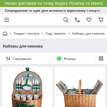
Умови доставки на точку видачі Розетка та Meest
Спорядження та одяг для активного відпочинку і спорту
Товари і послуги
Сад і кемпінг
Наборы для пикника
Наборы для пикника
Сортування
0
Фільтри