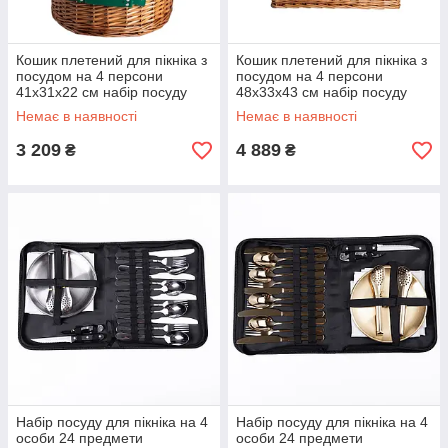
Кошик плетений для пікніка з
Кошик плетений для пікніка з
посудом на 4 персони
посудом на 4 персони
41х31х22 см набір посуду
48х33х43 см набір посуду
туристичний для кемпінгу HP-
туристичний для кемпінгу HP-
Немає в наявності
Немає в наявності
ZQ-2
ZQ-3
3 209
4 889
₴
₴
Набір посуду для пікніка на 4
Набір посуду для пікніка на 4
особи 24 предмети
особи 24 предмети