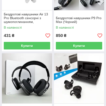
Бездротові навушники Air 13
Pro Bluetooth сенсорні з
Бездротові навушники P9 Pro
шумопоглинанням,
Max (Чорний)
навушники для бігу
В наявності
В наявності
431
850
₴
₴
Купити
Купити