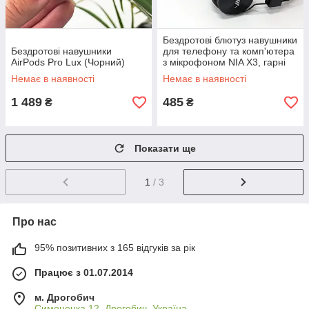
Бездротові блютуз навушники
Бездротові навушники
для телефону та комп'ютера
AirPods Pro Lux (Чорний)
з мікрофоном NIA X3, гарні
бездротові навушники
Немає в наявності
Немає в наявності
1 489
485
₴
₴
Показати ще
1
/ 3
Про нас
95% позитивних з 165 відгуків за рік
Працює з 01.07.2014
м. Дрогобич
Симоненка 12, Дрогобич, Україна