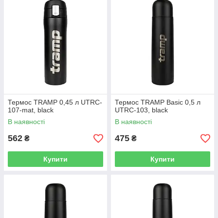
Термос TRAMP 0,45 л UTRC-
Термос TRAMP Basic 0,5 л
107-mat, black
UTRC-103, black
В наявності
В наявності
562
475
₴
₴
Купити
Купити