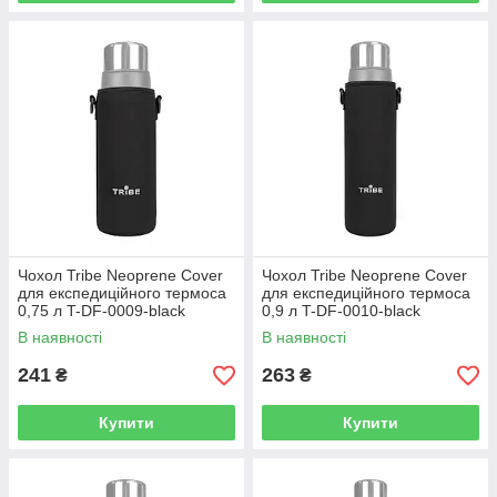
Чохол Tribe Neoprene Cover
Чохол Tribe Neoprene Cover
для експедиційного термоса
для експедиційного термоса
0,75 л T-DF-0009-black
0,9 л T-DF-0010-black
В наявності
В наявності
241
263
₴
₴
Купити
Купити