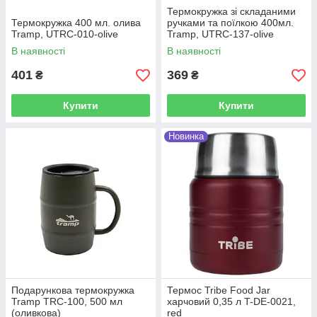
Термокружка зі складаними
Термокружка 400 мл. олива
ручками та поїлкою 400мл.
Tramp, UTRC-010-olive
Tramp, UTRC-137-olive
В наявності
В наявності
401
369
₴
₴
Купити
Купити
Новинка
Подарункова термокружка
Термос Tribe Food Jar
Tramp TRC-100, 500 мл
харчовий 0,35 л T-DE-0021,
(оливкова)
red