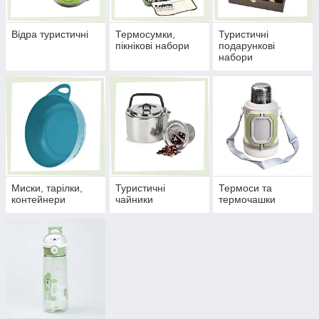
Відра туристичні
Термосумки,
Туристичні
пікнікові набори
подарункові
набори
Миски, тарілки,
Туристичні
Термоси та
контейнери
чайники
термочашки