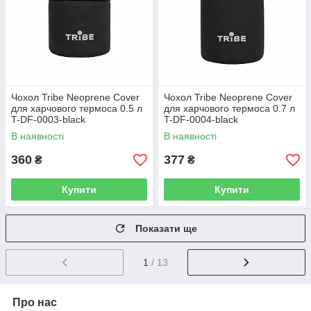
Чохол Tribe Neoprene Cover
Чохол Tribe Neoprene Cover
для харчового термоса 0.5 л
для харчового термоса 0.7 л
T-DF-0003-black
T-DF-0004-black
В наявності
В наявності
360
377
₴
₴
Купити
Купити
Показати ще
1
/ 13
Про нас