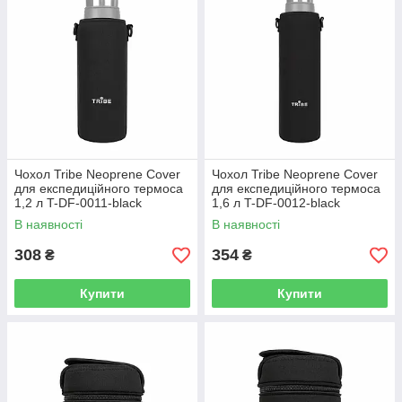
Чохол Tribe Neoprene Cover
Чохол Tribe Neoprene Cover
для експедиційного термоса
для експедиційного термоса
1,2 л T-DF-0011-black
1,6 л T-DF-0012-black
В наявності
В наявності
308
354
₴
₴
Купити
Купити