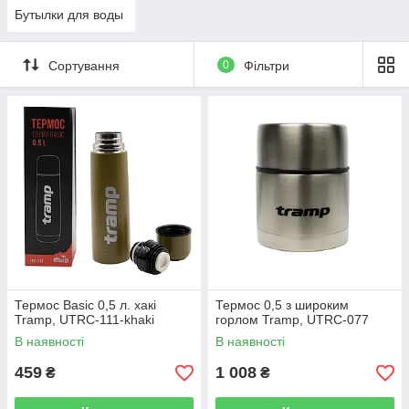
Бутылки для воды
Сортування
0
Фільтри
Термос Basic 0,5 л. хакі
Термос 0,5 з широким
Tramp, UTRC-111-khaki
горлом Tramp, UTRC-077
В наявності
В наявності
459
1 008
₴
₴