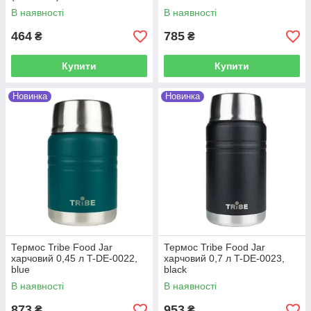
В наявності
В наявності
464
785
₴
₴
Купити
Купити
Новинка
Новинка
Термос Tribe Food Jar
Термос Tribe Food Jar
харчовий 0,45 л T-DE-0022,
харчовий 0,7 л T-DE-0023,
blue
black
В наявності
В наявності
873
953
₴
₴