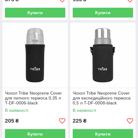
Купити
Купити
Чохол Tribe Neoprene Cover
Чохол Tribe Neoprene Cover
для питного термоса 0,35 л
для експедиційного термоса
T-DF-0006-black
0,5 л T-DF-0008-black
В наявності
В наявності
205
225
₴
₴
Купити
Купити