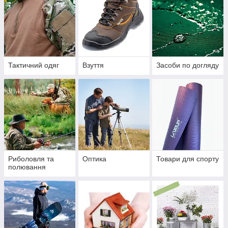
Тактичний одяг
Взуття
Засоби по догляду
Риболовля та
Оптика
Товари для спорту
полювання