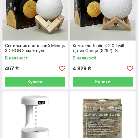
Світильник настільний Місяць
Комплект Instinct 2.0 Twill
3D RGB 8 см + пульт
Дотик Сонця (8292), S
В наявності
В наявності
467
4 829
₴
₴
Купити
Купити