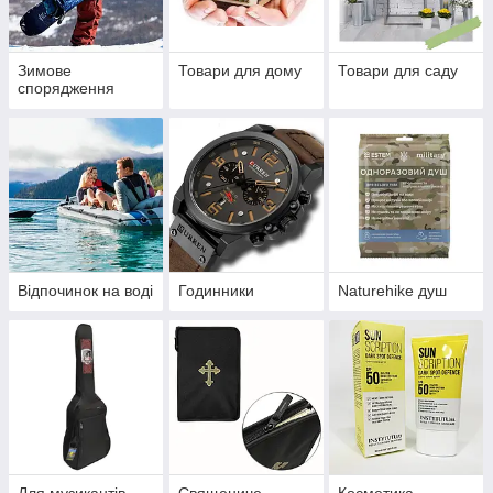
Зимове
Товари для дому
Товари для саду
спорядження
Відпочинок на воді
Годинники
Naturehike душ