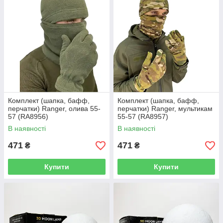
Комплект (шапка, бафф,
Комплект (шапка, бафф,
перчатки) Ranger, олива 55-
перчатки) Ranger, мультикам
57 (RA8956)
55-57 (RA8957)
В наявності
В наявності
471
471
₴
₴
Купити
Купити