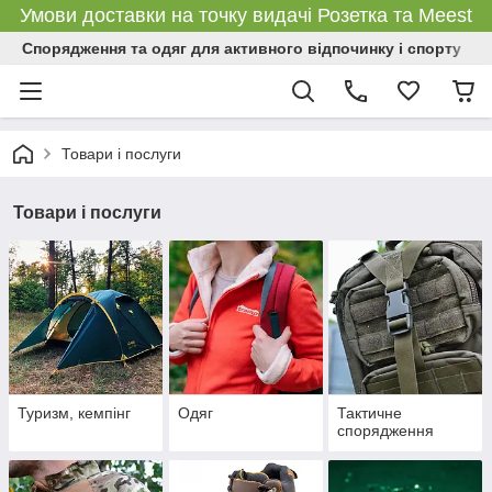
Умови доставки на точку видачі Розетка та Meest
Спорядження та одяг для активного відпочинку і спорту
Товари і послуги
Товари і послуги
Туризм, кемпінг
Одяг
Тактичне
спорядження