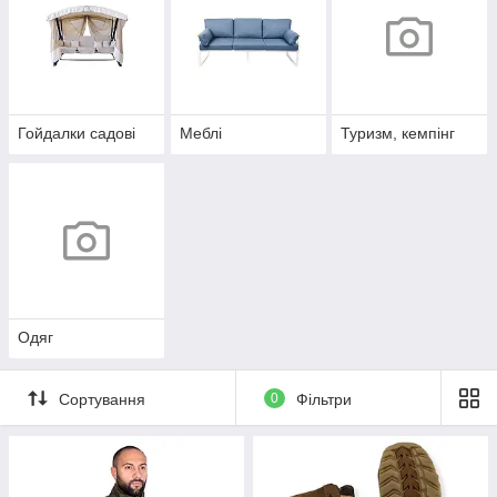
Гойдалки садові
Меблі
Туризм, кемпінг
Одяг
Сортування
0
Фільтри