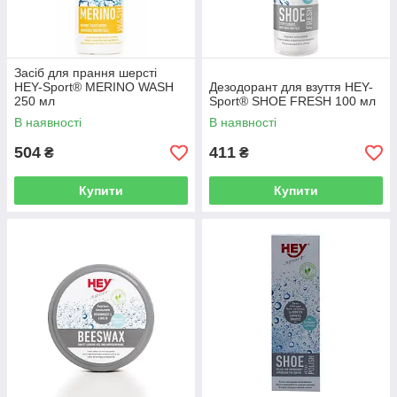
Засіб для прання шерсті
HEY-Sport® MERINO WASH
Дезодорант для взуття HEY-
250 мл
Sport® SHOE FRESH 100 мл
В наявності
В наявності
504
411
₴
₴
Купити
Купити