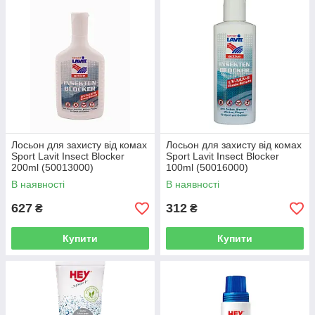
Лосьон для захисту від комах
Лосьон для захисту від комах
Sport Lavit Insect Blocker
Sport Lavit Insect Blocker
200ml (50013000)
100ml (50016000)
В наявності
В наявності
627
312
₴
₴
Купити
Купити