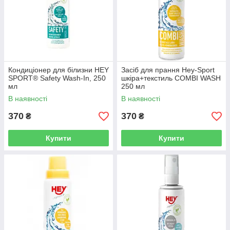
Кондиціонер для білизни HEY
Засіб для прання Hey-Sport
SPORT® Safety Wash-In, 250
шкіра+текстиль COMBI WASH
мл
250 мл
В наявності
В наявності
370
370
₴
₴
Купити
Купити