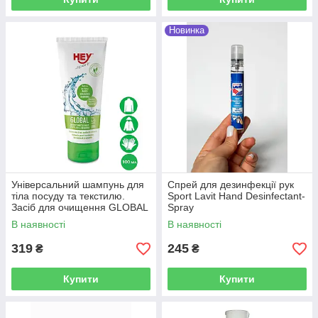
Новинка
Універсальний шампунь для
Спрей для дезинфекції рук
тіла посуду та текстилю.
Sport Lavit Hand Desinfectant-
Засіб для очищення GLOBAL
Spray
WASH
В наявності
В наявності
319
245
₴
₴
Купити
Купити