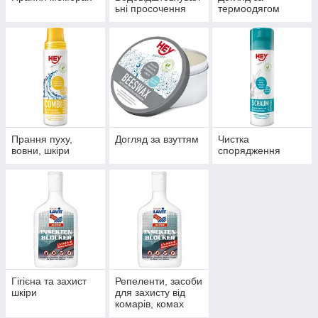
ьні просочення
термоодягом
Прання пуху,
Догляд за взуттям
Чистка
вовни, шкіри
спорядження
Гігієна та захист
Репеленти, засоби
шкіри
для захисту від
комарів, комах