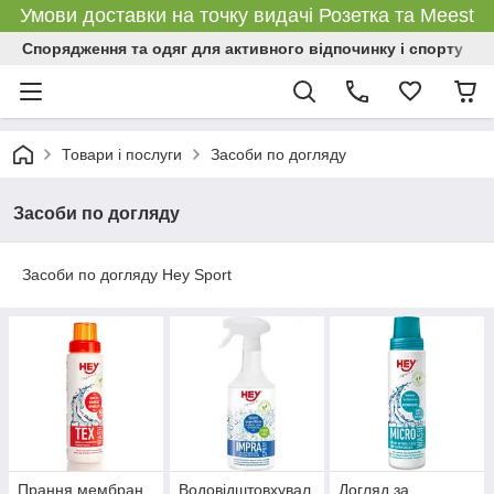
Умови доставки на точку видачі Розетка та Meest
Спорядження та одяг для активного відпочинку і спорту
Товари і послуги
Засоби по догляду
Засоби по догляду
Засоби по догляду Hey Sport
Прання мембран
Водовідштовхувал
Догляд за