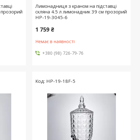
тавці
Лимонадниця з краном на підставці
м прозорий
скляна 4.5 л лимонадник 39 см прозорий
HP-19-3045-6
1 759 ₴
Немає в наявності
+380 (98) 726-79-76
HP-19-18F-5