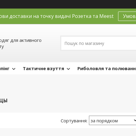
ови доставки на точку видачі Розетка та Meest
Умов
одяг для активного
ту
пінг
Тактичне взуття
Риболовля та полюванн
ЦЫ