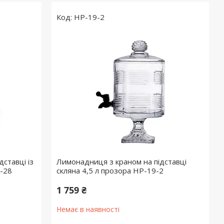
HP-19-2
ставці із
Лимонадниця з краном на підставці
4-28
скляна 4,5 л прозора HP-19-2
1 759 ₴
Немає в наявності