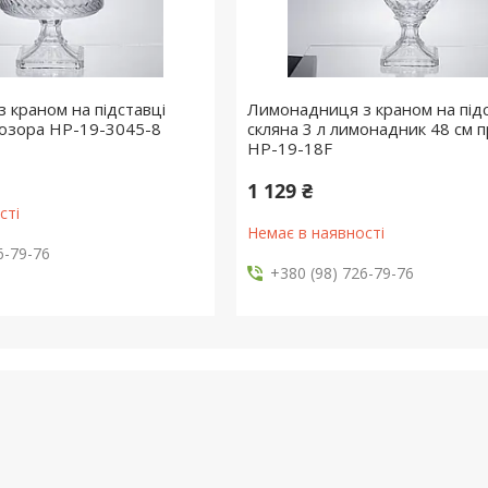
 краном на підставці
Лимонадниця з краном на підс
прозора HP-19-3045-8
скляна 3 л лимонадник 48 см 
HP-19-18F
1 129 ₴
сті
Немає в наявності
6-79-76
+380 (98) 726-79-76