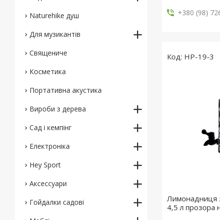
+380 (98) 72
Naturehike душ
Для музикантів
Священиче
HP-19-3
Косметика
Портативна акустика
Вироби з дерева
Сад і кемпінг
Електроніка
Hey Sport
Аксессуари
Лимонадниця з
Гойдалки садові
4,5 л прозора 