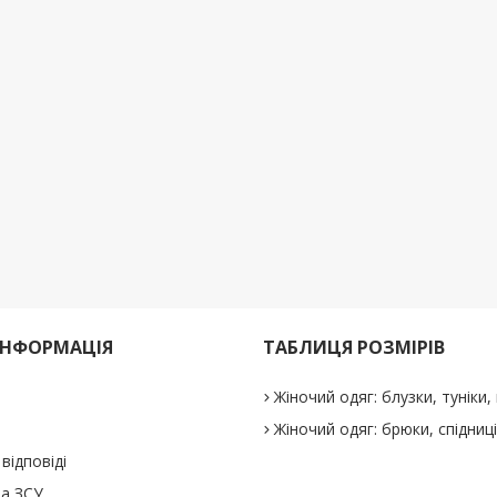
ІНФОРМАЦІЯ
ТАБЛИЦЯ РОЗМІРІВ
Жіночий одяг: блузки, туніки, 
Жіночий одяг: брюки, спідниц
відповіді
а ЗСУ