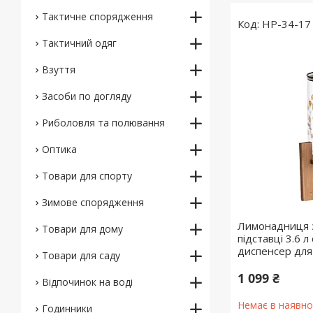
Тактичне спорядження
HP-34-17
Тактичний одяг
Взуття
Засоби по догляду
Риболовля та полювання
Оптика
Товари для спорту
Зимове спорядження
Лимонадниця з
Товари для дому
підставці 3.6 
диспенсер для
Товари для саду
1 099 ₴
Відпочинок на воді
Немає в наявно
Годинники