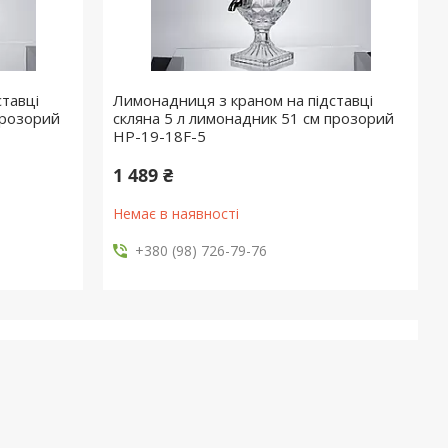
тавці
Лимонадниця з краном на підставці
прозорий
скляна 5 л лимонадник 51 см прозорий
HP-19-18F-5
1 489 ₴
Немає в наявності
+380 (98) 726-79-76