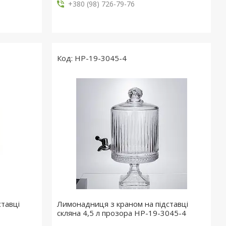
+380 (98) 726-79-76
HP-19-3045-4
тавці
Лимонадниця з краном на підставці
скляна 4,5 л прозора HP-19-3045-4