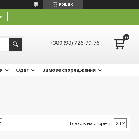
Кошик
и
+380 (98) 726-79-76
я
Одяг
Зимове спорядження