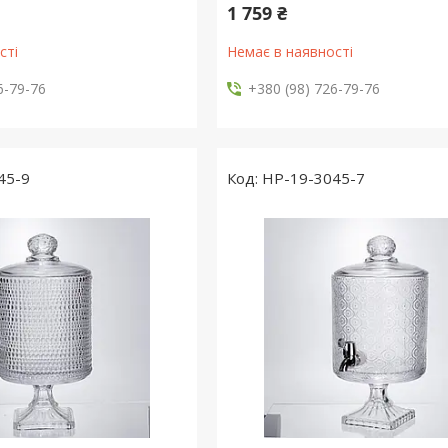
1 759 ₴
сті
Немає в наявності
6-79-76
+380 (98) 726-79-76
45-9
HP-19-3045-7