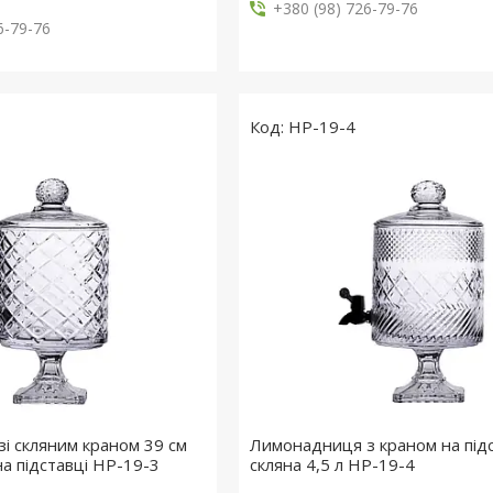
+380 (98) 726-79-76
6-79-76
HP-19-4
і скляним краном 39 см
Лимонадниця з краном на підс
на підставці HP-19-3
скляна 4,5 л HP-19-4