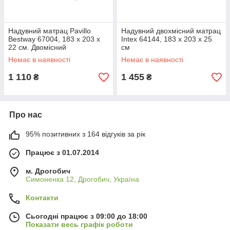
Надувний матрац Pavillo
Надувний двохмісний матрац
Bestway 67004, 183 х 203 х
Intex 64144, 183 x 203 x 25
22 см. Двомісний
см
Немає в наявності
Немає в наявності
1 110
1 455
₴
₴
Про нас
95% позитивних з 164 відгуків за рік
Працює з 01.07.2014
м. Дрогобич
Симоненка 12, Дрогобич, Україна
Контакти
Сьогодні працює з 09:00 до 18:00
Показати весь графік роботи