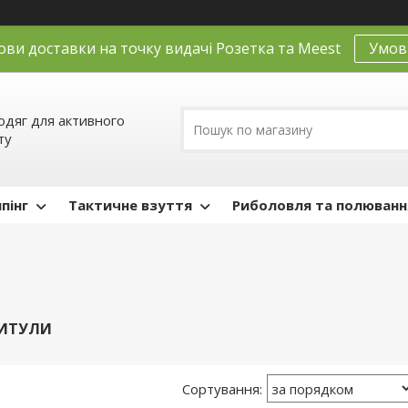
ови доставки на точку видачі Розетка та Meest
Умов
одяг для активного
ту
пінг
Тактичне взуття
Риболовля та полюванн
ТИТУЛИ