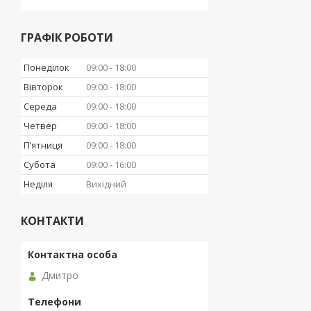
ГРАФІК РОБОТИ
Понеділок
09:00
18:00
Вівторок
09:00
18:00
Середа
09:00
18:00
Четвер
09:00
18:00
Пʼятниця
09:00
18:00
Субота
09:00
16:00
Неділя
Вихідний
КОНТАКТИ
Дмитро