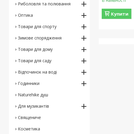
В наявності
Риболовля та полювання
Купити
Оптика
Товари для спорту
Зимове спорядження
Товари для дому
Товари для саду
Відпочинок на воді
Годинники
Naturehike душ
Для музикантів
Священиче
Косметика