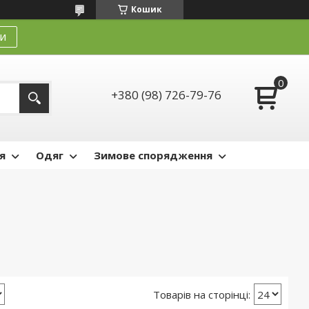
Кошик
и
+380 (98) 726-79-76
я
Одяг
Зимове спорядження