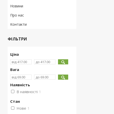
Новини
Про нас
Контакти
ФІЛЬТРИ
Ціна
Вага
Наявність
В наявності
1
Стан
Нове
1