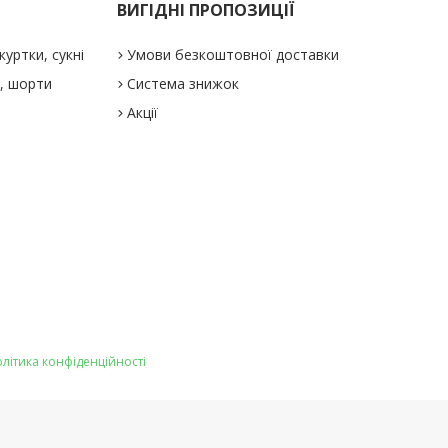
ВИГІДНІ ПРОПОЗИЦІЇ
куртки, сукні
Умови безкоштовної доставки
і, шорти
Система знижок
Акції
літика конфіденційності