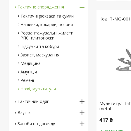
Тактичне спорядження
Тактичні рюкзаки та сумки
T-MG-001
Нашивки, кокарди, погони
Розвантажувальні жилети,
РПС, плитоноски
Підсумки та кобури
Захист, маскування
Медицина
Амуніція
Ремені
Ножі, мультитули
Тактичний одяг
Мультитул Trib
metal
Взуття
417 ₴
Засоби по догляду