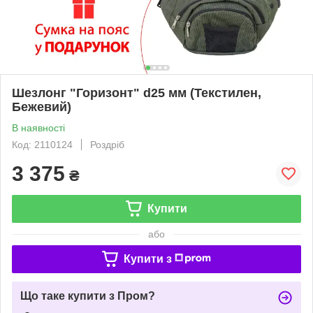
Шезлонг "Горизонт" d25 мм (Текстилен,
Бежевий)
В наявності
Код: 2110124
Роздріб
3 375
₴
Купити
або
Купити з
Що таке купити з Пром?