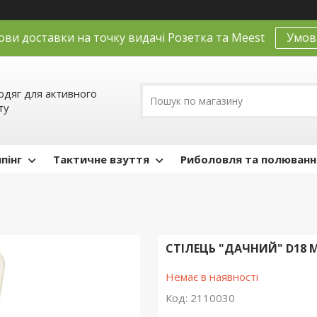
ови доставки на точку видачі Розетка та Meest
Умов
одяг для активного
ту
пінг
Тактичне взуття
Риболовля та полюванн
СТІЛЕЦЬ "ДАЧНИЙ" D18 
Немає в наявності
Код:
2110030