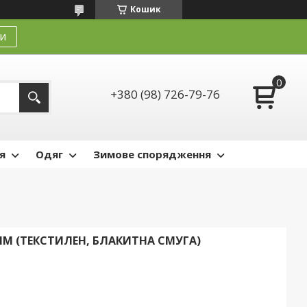
Кошик
и
+380 (98) 726-79-76
я
Одяг
Зимове спорядження
ММ (ТЕКСТИЛЕН, БЛАКИТНА СМУГА)