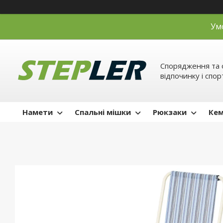
Ум
Спорядження та 
відпочинку і спор
Намети
Спальні мішки
Рюкзаки
Кем