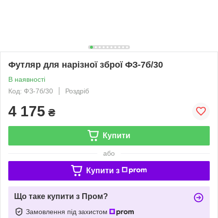
Футляр для нарізної зброї ФЗ-7б/30
В наявності
Код: ФЗ-7б/30
Роздріб
4 175
₴
Купити
або
Купити з
Що таке купити з Пром?
Замовлення під захистом