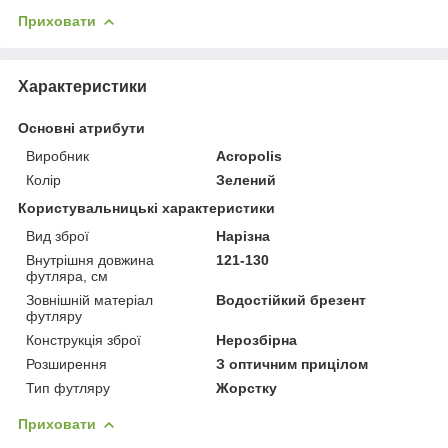
Приховати
Характеристики
Основні атрибути
Виробник
Acropolis
Колір
Зелений
Користувальницькі характеристики
Вид зброї
Нарізна
Внутрішня довжина
121-130
футляра, см
Зовнішній матеріал
Водостійкий брезент
футляру
Конструкція зброї
Нерозбірна
Розширення
З оптичним прицілом
Тип футляру
Жорстку
Приховати