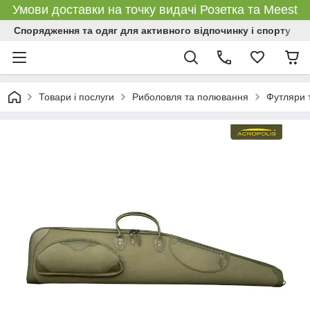
Умови доставки на точку видачі Розетка та Meest
Спорядження та одяг для активного відпочинку і спорту
Товари і послуги
Риболовля та полювання
Футляри т