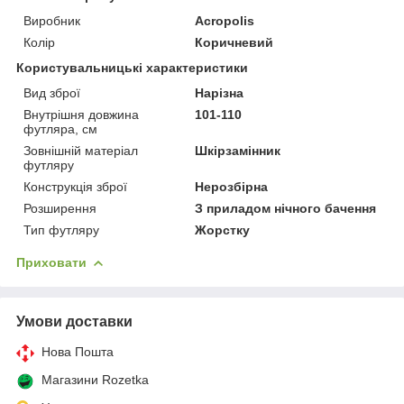
Виробник
Acropolis
Колір
Коричневий
Користувальницькі характеристики
Вид зброї
Нарізна
Внутрішня довжина
101-110
футляра, см
Зовнішній матеріал
Шкірзамінник
футляру
Конструкція зброї
Нерозбірна
Розширення
З приладом нічного бачення
Тип футляру
Жорстку
Приховати
Умови доставки
Нова Пошта
Магазини Rozetka