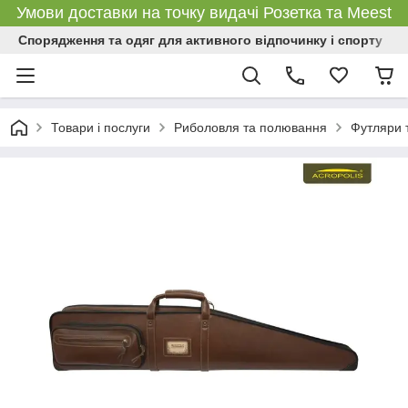
Умови доставки на точку видачі Розетка та Meest
Спорядження та одяг для активного відпочинку і спорту
Товари і послуги
Риболовля та полювання
Футляри т