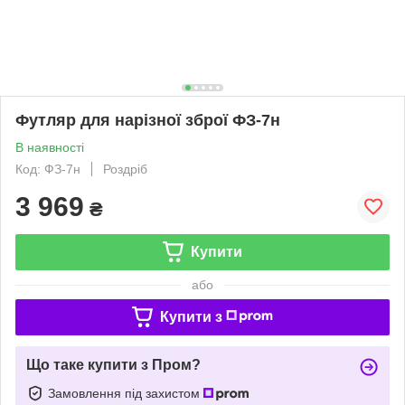
Футляр для нарізної зброї ФЗ-7н
В наявності
Код: ФЗ-7н
Роздріб
3 969
₴
Купити
або
Купити з
Що таке купити з Пром?
Замовлення під захистом