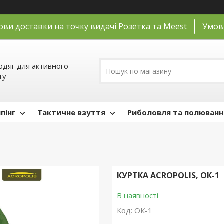
ови доставки на точку видачі Розетка та Meest
Умов
одяг для активного
ту
пінг
Тактичне взуття
Риболовля та полюванн
КУРТКА ACROPOLIS, ОК-1
В наявності
Код:
ОК-1