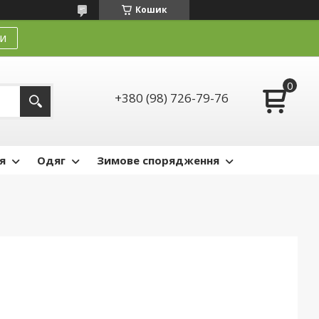
Кошик
и
+380 (98) 726-79-76
я
Одяг
Зимове спорядження