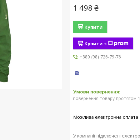
1 498 ₴
Купити
Купити з
+380 (98) 726-79-76
повернення товару протягом 1
У компанії підключені електр