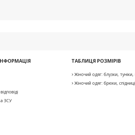
ІНФОРМАЦІЯ
ТАБЛИЦЯ РОЗМІРІВ
Жіночий одяг: блузки, туніки, 
Жіночий одяг: брюки, спідниц
відповіді
а ЗСУ