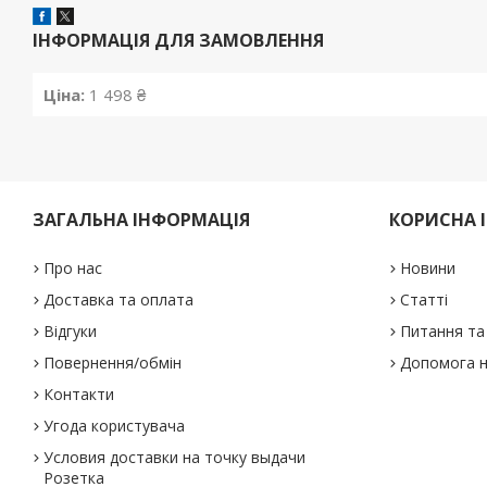
ІНФОРМАЦІЯ ДЛЯ ЗАМОВЛЕННЯ
Ціна:
1 498 ₴
ЗАГАЛЬНА ІНФОРМАЦІЯ
КОРИСНА 
Про нас
Новини
Доставка та оплата
Статті
Відгуки
Питання та 
Повернення/обмін
Допомога н
Контакти
Угода користувача
Условия доставки на точку выдачи
Розетка