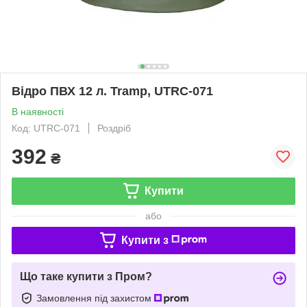
Відро ПВХ 12 л. Tramp, UTRC-071
В наявності
Код: UTRC-071
Роздріб
392
₴
Купити
або
Купити з
Що таке купити з Пром?
Замовлення під захистом