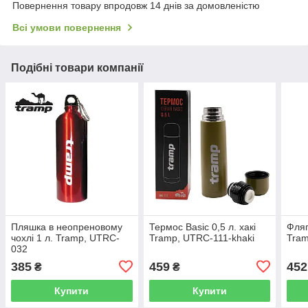
Повернення товару впродовж 14 днів за домовленістю
Всі умови повернення
Подібні товари компанії
Пляшка в неопреновому
Термос Basic 0,5 л. хакі
Фляг
чохлі 1 л. Tramp, UTRC-
Tramp, UTRC-111-khaki
Tram
032
385
459
452
₴
₴
Купити
Купити