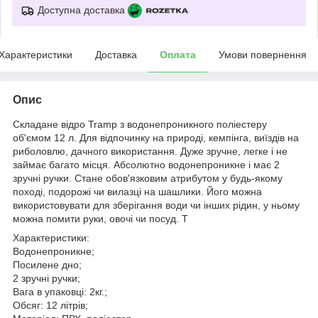
Доступна доставка
Характеристики
Доставка
Оплата
Умови повернення
Опис
Складане відро Tramp з водонепроникного поліестеру
об'ємом 12 л. Для відпочинку на природі, кемпінга, виїздів на
риболовлю, дачного використання. Дуже зручне, легке і не
займає багато місця. Абсолютно водонепроникне і має 2
зручні ручки. Стане обов'язковим атрибутом у будь-якому
поході, подорожі чи вилазці на шашлики. Його можна
використовувати для зберігання води чи інших рідин, у ньому
можна помити руки, овочі чи посуд. Т
Характеристики:
Водонепроникне;
Посилене дно;
2 зручні ручки;
Вага в упаковці: 2кг.;
Обсяг: 12 літрів;