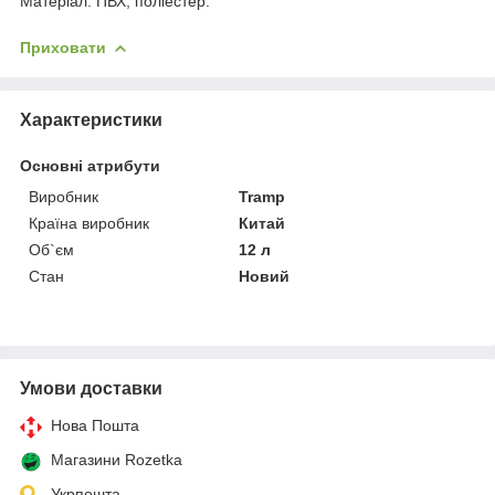
Матеріал: ПВХ, поліестер.
Приховати
Характеристики
Основні атрибути
Виробник
Tramp
Країна виробник
Китай
Об`єм
12 л
Стан
Новий
Умови доставки
Нова Пошта
Магазини Rozetka
Укрпошта