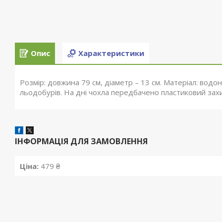
Опис
Характеристики
Розмір: довжина 79 см, діаметр – 13 см. Матеріал: водо
льодобурів. На дні чохла передбачено пластиковий захи
ІНФОРМАЦІЯ ДЛЯ ЗАМОВЛЕННЯ
Ціна:
479 ₴