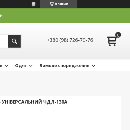
Кошик
и
+380 (98) 726-79-76
я
Одяг
Зимове спорядження
 УНІВЕРСАЛЬНИЙ ЧДЛ-130А