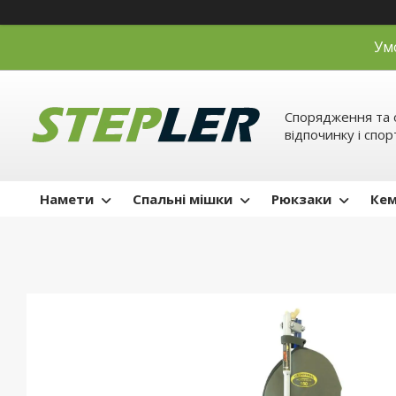
Ум
Спорядження та 
відпочинку і спор
Намети
Спальні мішки
Рюкзаки
Кем