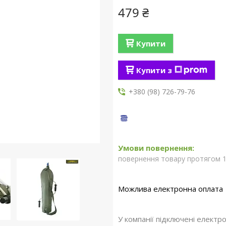
479 ₴
Купити
Купити з
+380 (98) 726-79-76
повернення товару протягом 1
У компанії підключені електр