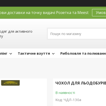
ови доставки на точку видачі Розетка та Meest
Умов
одяг для активного
ту
пінг
Тактичне взуття
Риболовля та полюванн
ЧОХОЛ ДЛЯ ЛЬОДОБУРІВ
В наявності
Код:
ЧДЛ-130а