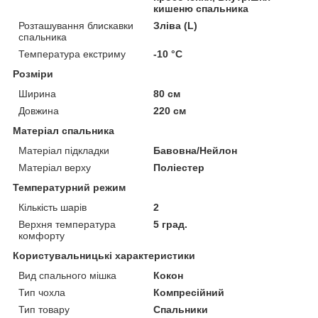
кишеню спальника
Розташування блискавки
Зліва (L)
спальника
Температура екстриму
-10 °С
Розміри
Ширина
80 см
Довжина
220 см
Матеріал спальника
Матеріал підкладки
Бавовна/Нейлон
Матеріал верху
Поліестер
Температурний режим
Кількість шарів
2
Верхня температура
5 град.
комфорту
Користувальницькі характеристики
Вид спального мішка
Кокон
Тип чохла
Компресійний
Тип товару
Спальники