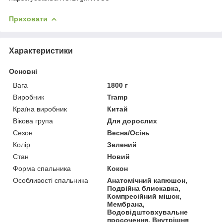
Приховати
Характеристики
Основні
Вага
1800 г
Виробник
Tramp
Країна виробник
Китай
Вікова група
Для дорослих
Сезон
Весна/Осінь
Колір
Зелений
Стан
Новий
Форма спальника
Кокон
Особливості спальника
Анатомічний капюшон,
Подвійна блискавка,
Компресійний мішок,
Мембрана,
Водовідштовхувальне
просочення, Внутрішня