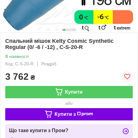
Спальний мішок Kelty Cosmic Synthetic
Regular (0/ -6 / -12) , C-S-20-R
В наявності
Код: C-S-20-R
Роздріб
3 762
₴
Купити
або
Купити з
Що таке купити з Пром?