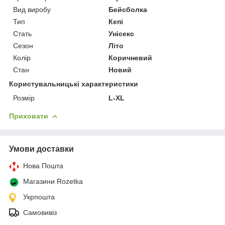
Вид виробу
Бейсболка
Тип
Кепі
Стать
Унісекс
Сезон
Літо
Колір
Коричневий
Стан
Новий
Користувальницькі характеристики
Розмір
L-XL
Приховати
Умови доставки
Нова Пошта
Магазини Rozetka
Укрпошта
Самовивіз