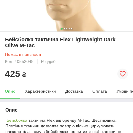
Бейсболка тактична Flex Lightweight Dark
Olive M-Tac
Немає в наявності
Код: 40552048
Роздріб
425
₴
Опис
Характеристики
Доставка
Оплата
Умови п
Опис
Бейсболка
тактична Flex від бренду M-Tac. Шестиклінка.
Плетіння тканини дозволяє повітрю вільно циркулювати
навколо тіла, тому в бейсболках, пошитих із цієї тканини, не