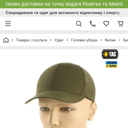
Умови доставки на точку видачі Розетка та Meest
Спорядження та одяг для активного відпочинку і спорту
Товари і послуги
Одяг
Головні убори
Кепки
Бе