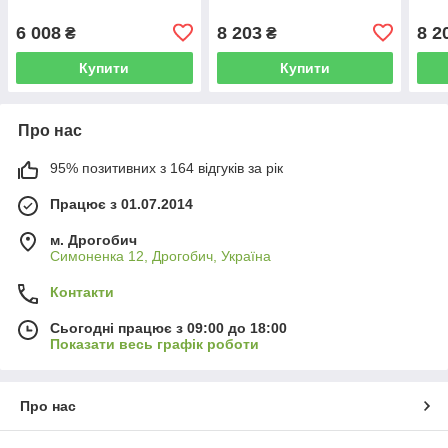
6 008
8 203
8 2
₴
₴
Купити
Купити
Про нас
95% позитивних з 164 відгуків за рік
Працює з 01.07.2014
м. Дрогобич
Симоненка 12, Дрогобич, Україна
Контакти
Сьогодні працює з 09:00 до 18:00
Показати весь графік роботи
Про нас