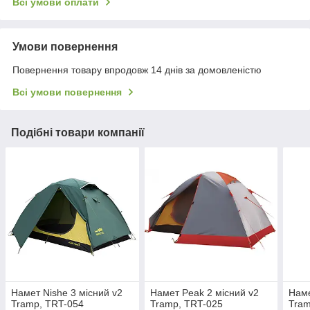
Всі умови оплати
Умови повернення
Повернення товару впродовж 14 днів за домовленістю
Всі умови повернення
Подібні товари компанії
Намет Nishe 3 місний v2
Намет Peak 2 місний v2
Наме
Tramp, TRT-054
Tramp, TRT-025
Tram