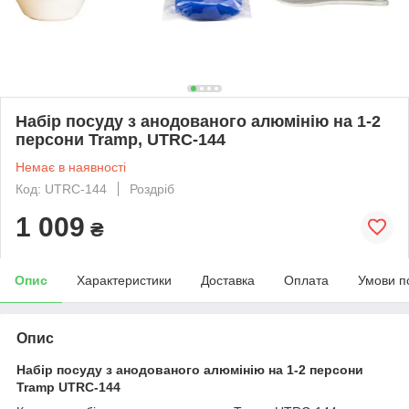
Набір посуду з анодованого алюмінію на 1-2
персони Tramp, UTRC-144
Немає в наявності
Код: UTRC-144
Роздріб
1 009
₴
Опис
Характеристики
Доставка
Оплата
Умови п
Опис
Набір посуду з анодованого алюмінію на 1-2 персони
Tramp UTRC-144