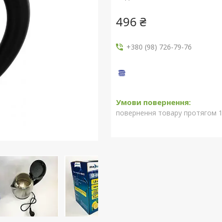
496 ₴
+380 (98) 726-79-76
повернення товару протягом 1