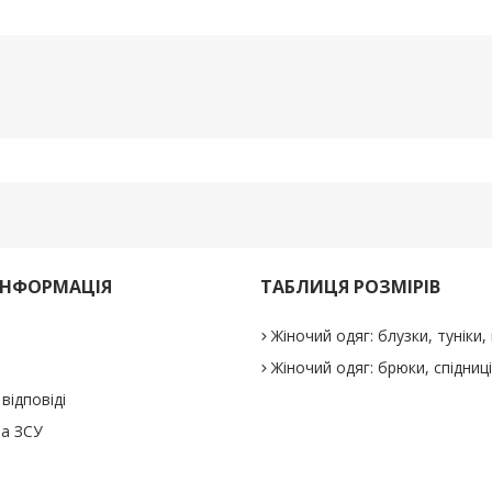
ІНФОРМАЦІЯ
ТАБЛИЦЯ РОЗМІРІВ
Жіночий одяг: блузки, туніки, 
Жіночий одяг: брюки, спідниц
відповіді
а ЗСУ