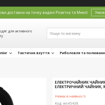
ови доставки на точку видачі Розетка та Meest
Умов
одяг для активного
ту
пінг
Тактичне взуття
Риболовля та полюванн
ЕЛЕКТРОЧАЙНИК ЧАЙНИК Е
ЕЛЕКТРИЧНИЙ ЧАЙНИК,
Немає в наявності
Код:
ws45438