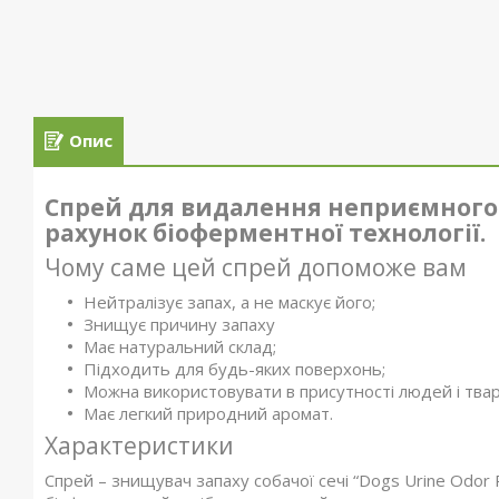
Опис
Спрей для видалення неприємного з
рахунок біоферментної технології.
Чому саме цей спрей допоможе вам
Нейтралізує запах, а не маскує його;
Знищує причину запаху
Має натуральний склад;
Підходить для будь-яких поверхонь;
Можна використовувати в присутності людей і твар
Має легкий природний аромат.
Характеристики
Спрей – знищувач запаху собачої сечі “Dogs Urine Od