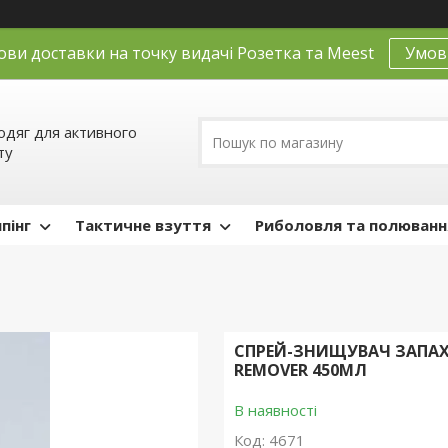
ови доставки на точку видачі Розетка та Meest
Умов
одяг для активного
ту
пінг
Тактичне взуття
Риболовля та полюванн
СПРЕЙ-ЗНИЩУВАЧ ЗАПАХУ
REMOVER 450МЛ
В наявності
Код:
4671