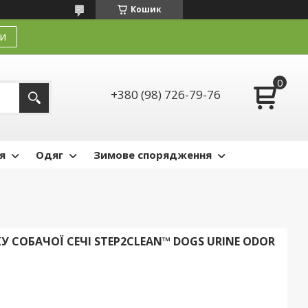
Кошик
и
+380 (98) 726-79-76
я
Одяг
Зимове спорядження
 СОБАЧОЇ СЕЧІ STEP2CLEAN™ DOGS URINE ODOR