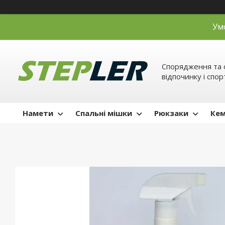
Ум
Спорядження та 
відпочинку і спор
Намети
Спальні мішки
Рюкзаки
Кем