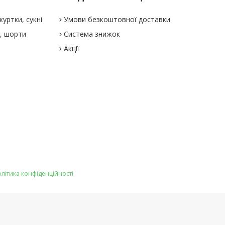
куртки, сукні
Умови безкоштовної доставки
і, шорти
Система знижок
Акції
літика конфіденційності