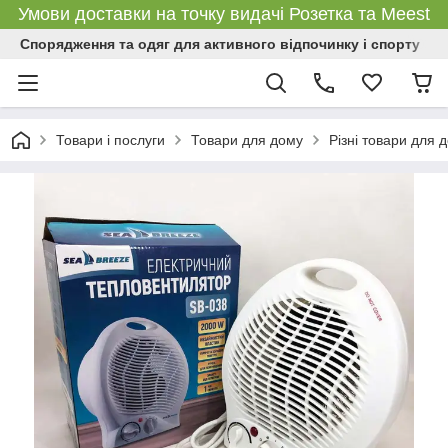
Умови доставки на точку видачі Розетка та Meest
Спорядження та одяг для активного відпочинку і спорту
Товари і послуги
Товари для дому
Різні товари для 