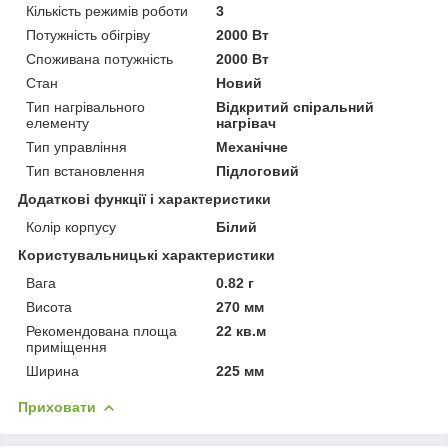
Кількість режимів роботи
3
Потужність обігріву
2000 Вт
Споживана потужність
2000 Вт
Стан
Новий
Тип нагрівального
Відкритий спіральний
елементу
нагрівач
Тип управління
Механічне
Тип встановлення
Підлоговий
Додаткові функції і характеристики
Колір корпусу
Білий
Користувальницькі характеристики
Вага
0.82 г
Висота
270 мм
Рекомендована площа
22 кв.м
приміщення
Ширина
225 мм
Приховати