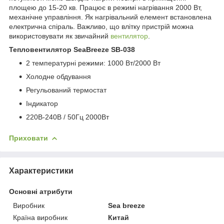
площею до 15-20 кв. Працює в режимі нагрівання 2000 Вт,
механічне управління. Як нагрівальний елемент встановлена
електрична спіраль. Важливо, що влітку пристрій можна
використовувати як звичайний
вентилятор
.
Тепловентилятор SeaBreeze SB-038
2 температурні режими: 1000 Вт/2000 Вт
Холодне обдування
Регульований термостат
Індикатор
220В-240В / 50Гц 2000Вт
Приховати
Характеристики
Основні атрибути
Виробник
Sea breeze
Країна виробник
Китай