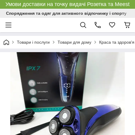
Умови доставки на точку видачі Розетка та Meest
Спорядження та одяг для активного відпочинку і спорту
Товари і послуги
Товари для дому
Краса та здоров'я