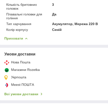
Кількість бритовних
3
головок
Плавальні головки для
Да
гоління
Тип харчування
Акумулятор, Мережа 220 В
Колір корпусу
Синій
Приховати
Умови доставки
Нова Пошта
Магазини Rozetka
Укрпошта
Meest ПОШТА
Всі умови доставки