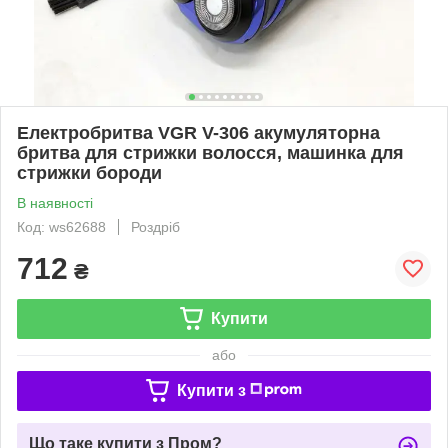
Електробритва VGR V-306 акумуляторна
бритва для стрижки волосся, машинка для
стрижки бороди
В наявності
Код: ws62688
Роздріб
712
₴
Купити
або
Купити з
Що таке купити з Пром?