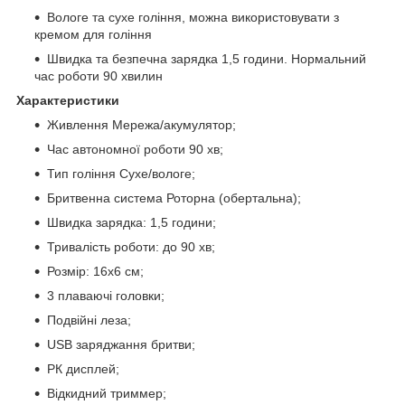
Вологе та сухе гоління, можна використовувати з
кремом для гоління
Швидка та безпечна зарядка 1,5 години. Нормальний
час роботи 90 хвилин
Характеристики
Живлення Мережа/акумулятор;
Час автономної роботи 90 хв;
Тип гоління Сухе/вологе;
Бритвенна система Роторна (обертальна);
Швидка зарядка: 1,5 години;
Тривалість роботи: до 90 хв;
Розмір: 16х6 см;
3 плаваючі головки;
Подвійні леза;
USB заряджання бритви;
РК дисплей;
Відкидний триммер;