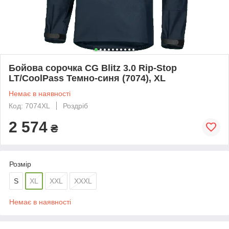
Бойова сорочка CG Blitz 3.0 Rip-Stop
LT/CoolPass Темно-синя (7074), XL
Немає в наявності
Код: 7074XL
Роздріб
2 574
₴
Розмір
S
XL
XXL
XXXL
Немає в наявності