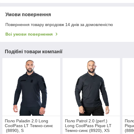
Умови повернення
Повернення товару впродовж 14 днів за домовленістю
Всі умови повернення
Подібні товари компанії
Поло Paladin 2.0 Long
Поло Patrol 2.0 (perf.)
Поло
CoolPass LT Темно-синє
Long CoolPass Pique LT
Piqu
(8890), S
Темно-синє (8920), XS
(888