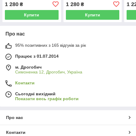
1 280
1 280
1 2
₴
₴
Купити
Купити
Про нас
95% позитивних з 165 відгуків за рік
Працює з 01.07.2014
м. Дрогобич
Симоненка 12, Дрогобич, Україна
Контакти
Сьогодні вихідний
Показати весь графік роботи
Про нас
Контакти