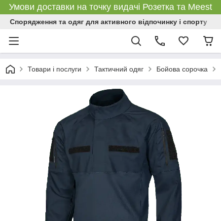
Умови доставки на точку видачі Розетка та Meest
Спорядження та одяг для активного відпочинку і спорту
Товари і послуги
Тактичний одяг
Бойова сорочка