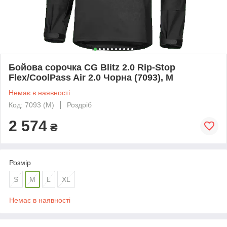
Бойова сорочка CG Blitz 2.0 Rip-Stop
Flex/CoolPass Air 2.0 Чорна (7093), M
Немає в наявності
Код: 7093 (M)
Роздріб
2 574
₴
Розмір
S
M
L
XL
Немає в наявності