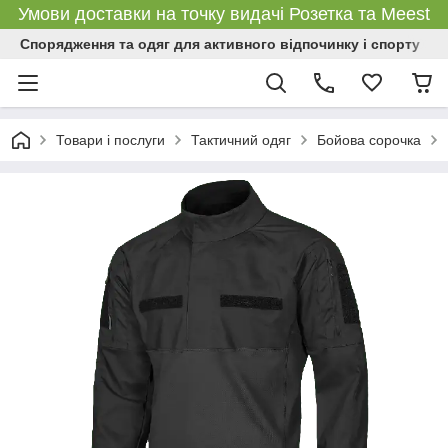
Умови доставки на точку видачі Розетка та Meest
Спорядження та одяг для активного відпочинку і спорту
Товари і послуги
Тактичний одяг
Бойова сорочка