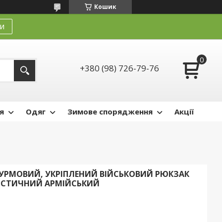
Кошик
и
+380 (98) 726-79-76
я
Одяг
Зимове спорядження
Акції
РМОВИЙ, УКРІПЛЕНИЙ ВІЙСЬКОВИЙ РЮКЗАК
РИСТИЧНИЙ АРМІЙСЬКИЙ