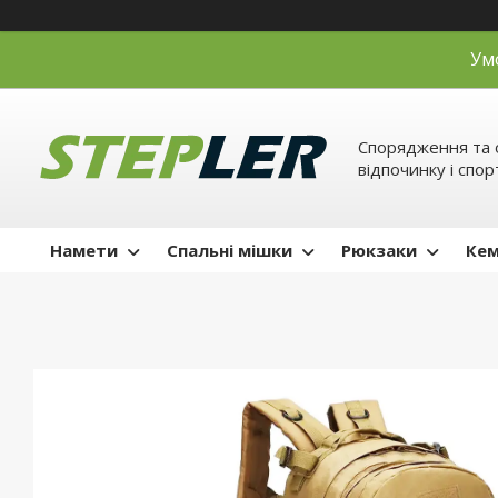
Ум
Спорядження та 
відпочинку і спор
Намети
Спальні мішки
Рюкзаки
Кем