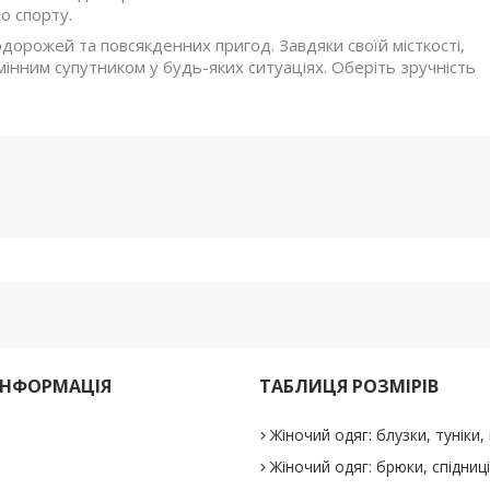
о спорту.
дорожей та повсякденних пригод. Завдяки своїй місткості,
мінним супутником у будь-яких ситуаціях. Оберіть зручність
ІНФОРМАЦІЯ
ТАБЛИЦЯ РОЗМІРІВ
Жіночий одяг: блузки, туніки, 
Жіночий одяг: брюки, спідниц