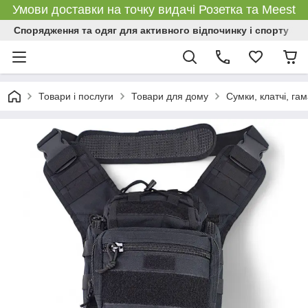
Умови доставки на точку видачі Розетка та Meest
Спорядження та одяг для активного відпочинку і спорту
Товари і послуги
Товари для дому
Сумки, клатчі, га