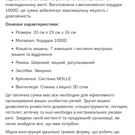
повсякденному житті. Виготовлена з високоякісної кордури
1000D, ця сумка забезпечує максимальну міцність і
довговічність.
Основні характеристики:
Розміри: 33 см x 23 см x 16 см
Матеріал: Кордура 1000D
Кількість кишень: 7 зовнішніх і численні внутрішні
кишені та відділення
Ремінь: Широкий, міцний, регульований
Застібки: Зміцнені
Кріплення: Система MOLLE
Вентиляція: Спинка з міцної 3D сітки
Ця тактична сумка має все необхідне для ефективного
організування ваших особистих речей. Зручні кишені
дозволяють розмістити документи, спецінструменти, ліхтарик,
пістолет, аптечку та інші необхідні в екстремальних умовах
речі. Завдяки своїй місткості та продуманій організації, ви
легко знайдете все, що вам потрібно.
Міцна конструкція ідеально тримає форму, що робить цю