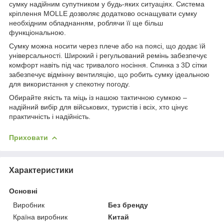
сумку надійним супутником у будь-яких ситуаціях. Система
кріплення MOLLE дозволяє додатково оснащувати сумку
необхідним обладнанням, роблячи її ще більш
функціональною.
Сумку можна носити через плече або на поясі, що додає їй
універсальності. Широкий і регульований ремінь забезпечує
комфорт навіть під час тривалого носіння. Спинка з 3D сітки
забезпечує відмінну вентиляцію, що робить сумку ідеальною
для використання у спекотну погоду.
Обирайте якість та міць із нашою тактичною сумкою –
надійний вибір для військових, туристів і всіх, хто цінує
практичність і надійність.
Приховати
Характеристики
Основні
Виробник
Без бренду
Країна виробник
Китай