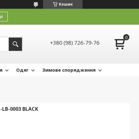
Кошик
и
+380 (98) 726-79-76
я
Одяг
Зимове спорядження
-LB-0003 BLACK