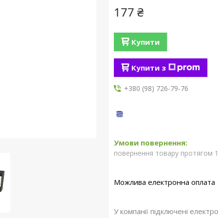
177 ₴
Купити
Купити з
+380 (98) 726-79-76
повернення товару протягом 1
У компанії підключені електр