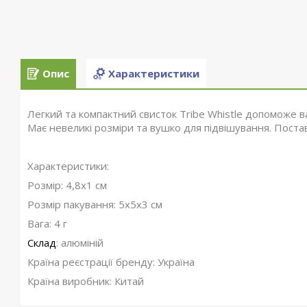
Опис
Характеристики
Легкий та компактний свисток Tribe Whistle допоможе ва
Має невеликі розміри та вушко для підвішування. Поста
Характеристики:
Розмір: 4,8х1 см
Розмір пакування: 5х5х3 см
Вага: 4 г
Склад
: алюміній
Країна реєстрації бренду: Україна
Країна виробник: Китай