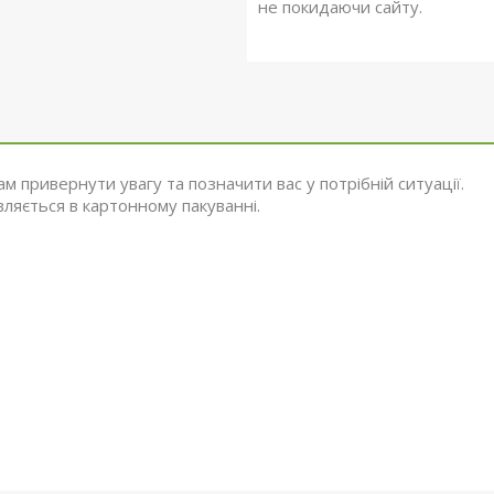
не покидаючи сайту.
м привернути увагу та позначити вас у потрібній ситуації.
вляється в картонному пакуванні.