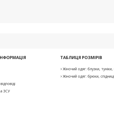
ІНФОРМАЦІЯ
ТАБЛИЦЯ РОЗМІРІВ
Жіночий одяг: блузки, туніки, 
Жіночий одяг: брюки, спідниц
відповіді
а ЗСУ