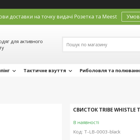
ови доставки на точку видачі Розетка та Meest
Умов
одяг для активного
ту
пінг
Тактичне взуття
Риболовля та полюванн
СВИСТОК TRIBE WHISTLE T
В наявності
Код:
T-LB-0003-black