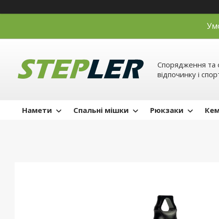
Ум
Спорядження та 
відпочинку і спор
Намети
Спальні мішки
Рюкзаки
Кем