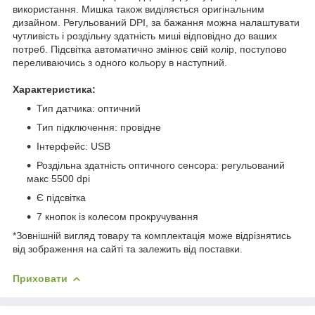
використання. Мишка також виділяється оригінальним
дизайном. Регульований DPI, за бажання можна налаштувати
чутливість і роздільну здатність миші відповідно до ваших
потреб. Підсвітка автоматично змінює свій колір, поступово
переливаючись з одного кольору в наступний.
Характеристика:
Тип датчика: оптичний
Тип підключення: провідне
Інтерфейс: USB
Роздільна здатність оптичного сенсора: регульований
макс 5500 dpi
Є підсвітка
7 кнопок із колесом прокручування
*Зовнішній вигляд товару та комплектація може відрізнятись
від зображення на сайті та залежить від поставки.
Приховати