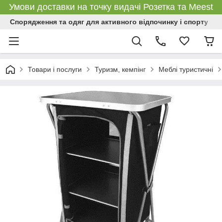
Умови доставки на точку видачі Розетка та Meest
Спорядження та одяг для активного відпочинку і спорту
Товари і послуги
Туризм, кемпінг
Меблі туристичні