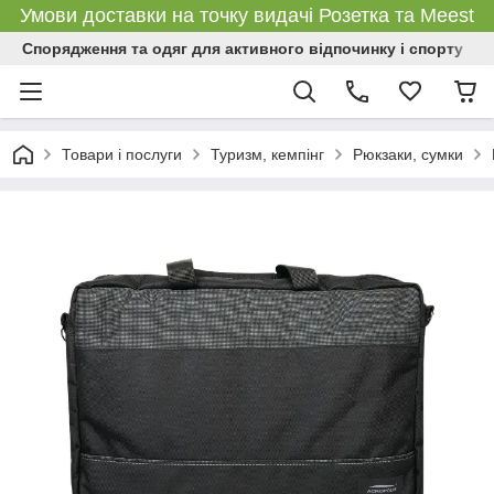
Умови доставки на точку видачі Розетка та Meest
Спорядження та одяг для активного відпочинку і спорту
Товари і послуги
Туризм, кемпінг
Рюкзаки, сумки