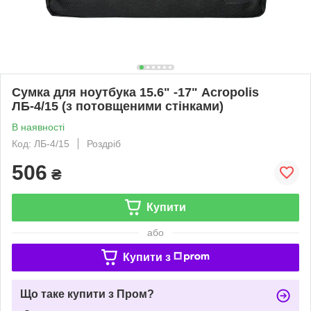
Сумка для ноутбука 15.6" -17" Acropolis
ЛБ-4/15 (з потовщеними стінками)
В наявності
Код: ЛБ-4/15
Роздріб
506
₴
Купити
або
Купити з
Що таке купити з Пром?