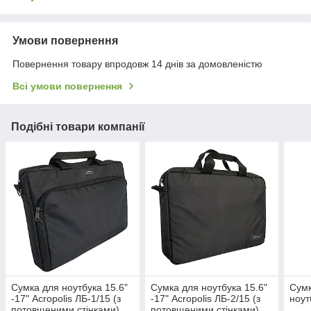
Умови повернення
Повернення товару впродовж 14 днів за домовленістю
Всі умови повернення
Подібні товари компанії
Сумка для ноутбука 15.6"
Сумка для ноутбука 15.6"
Сумк
-17" Acropolis ЛБ-1/15 (з
-17" Acropolis ЛБ-2/15 (з
ноут
потовщеними стінками)
потовщеними стінками)