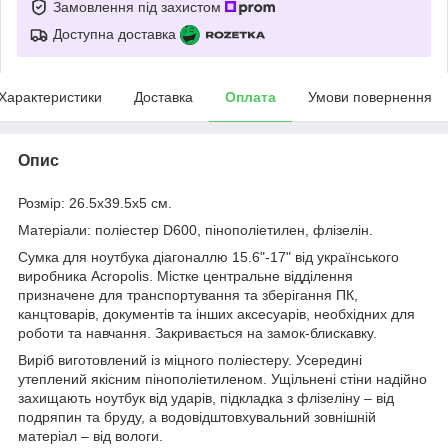
Замовлення під захистом
Доступна доставка
Характеристики
Доставка
Оплата
Умови повернення
Опис
Розмір: 26.5х39.5х5 см.
Матеріали: поліестер D600, пінополіетилен, флізелін.
Сумка для ноутбука діагоналлю 15.6"-17" від українського
виробника Acropolis. Містке центральне відділення
призначене для транспортування та зберігання ПК,
канцтоварів, документів та інших аксесуарів, необхідних для
роботи та навчання. Закривається на замок-блискавку.
Виріб виготовлений із міцного поліестеру. Усередині
утеплений якісним пінополіетиленом. Ущільнені стіни надійно
захищають ноутбук від ударів, підкладка з флізеліну – від
подряпин та бруду, а водовідштовхувальний зовнішній
матеріал – від вологи.