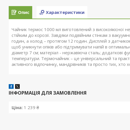
Опис
Характеристики
Чайник термос 1000 мл виготовлений з високоякісної не
стійким до корозії. Завдяки подвійним стінкам з вакуум
годин, а холод – протягом 12 годин. Дисплей з датчико
щоб уникнути опіків або підтримувати напій в оптимальн
діаметр 7 см; матеріал - нержавіюча сталь; додаткові фу
температури. Термочайник – це універсальний та практи
активного відпочинку, мандрівників та просто тих, хто 
ІНФОРМАЦІЯ ДЛЯ ЗАМОВЛЕННЯ
Ціна:
1 239 ₴