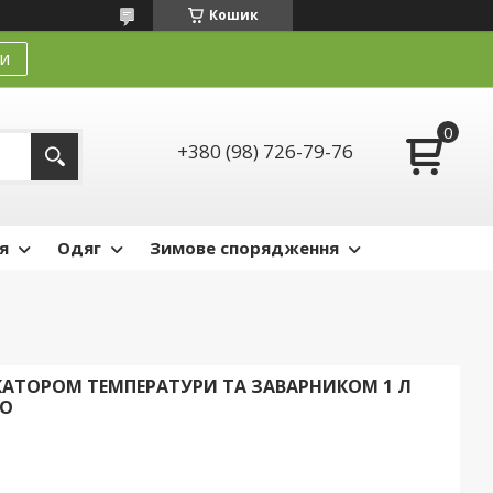
Кошик
и
+380 (98) 726-79-76
я
Одяг
Зимове спорядження
КАТОРОМ ТЕМПЕРАТУРИ ТА ЗАВАРНИКОМ 1 Л
1O