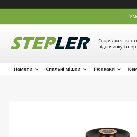
Ум
Спорядження та 
відпочинку і спор
Намети
Спальні мішки
Рюкзаки
Кем