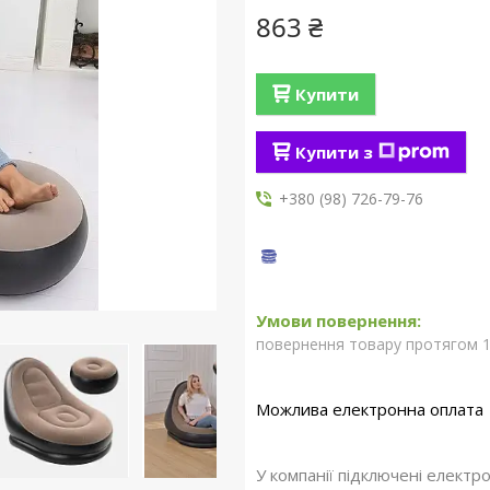
863 ₴
Купити
Купити з
+380 (98) 726-79-76
повернення товару протягом 1
У компанії підключені електр