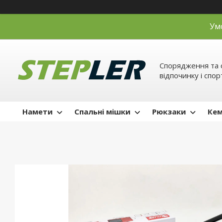
Ум
Спорядження та 
відпочинку і спор
Намети
Спальні мішки
Рюкзаки
Кем