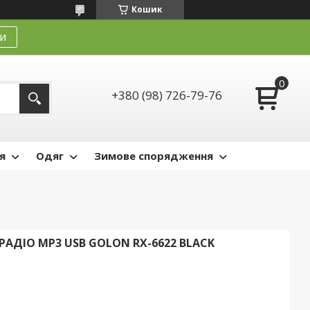
Кошик
и
+380 (98) 726-79-76
я
Одяг
Зимове спорядження
АДІО MP3 USB GOLON RX-6622 BLACK