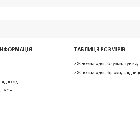
ІНФОРМАЦІЯ
ТАБЛИЦЯ РОЗМІРІВ
Жіночий одяг: блузки, туніки, 
Жіночий одяг: брюки, спідниц
відповіді
а ЗСУ