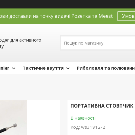
ови доставки на точку видачі Розетка та Meest
Умов
одяг для активного
ту
пінг
Тактичне взуття
Риболовля та полюванн
ПОРТАТИВНА СТОВПЧИК Р
В наявності
Код:
ws31912-2