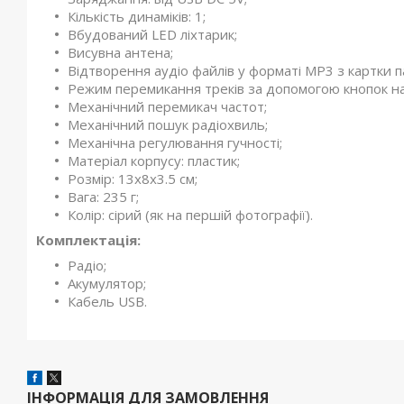
Кількість динаміків: 1;
Вбудований LED ліхтарик;
Висувна антена;
Відтворення аудіо файлів у форматі MP3 з картки п
Режим перемикання треків за допомогою кнопок на
Механічний перемикач частот;
Механічний пошук радіохвиль;
Механічна регулювання гучності;
Матеріал корпусу: пластик;
Розмір: 13х8х3.5 см;
Вага: 235 г;
Колір: сірий (як на першій фотографії).
Комплектація:
Радіо;
Акумулятор;
Кабель USB.
ІНФОРМАЦІЯ ДЛЯ ЗАМОВЛЕННЯ