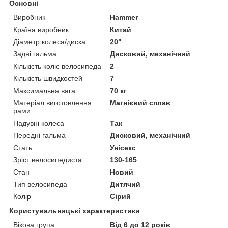
Основні
Виробник
Hammer
Країна виробник
Китай
Діаметр колеса/диска
20"
Задні гальма
Дисковий, механічний
Кількість коліс велосипеда
2
Кількість швидкостей
7
Максимальна вага
70 кг
Матеріал виготовлення
Магнієвий сплав
рами
Надувні колеса
Так
Передні гальма
Дисковий, механічний
Стать
Унісекс
Зріст велосипедиста
130-165
Стан
Новий
Тип велосипеда
Дитячий
Колір
Сірий
Користувальницькі характеристики
Вікова група
Від 6 до 12 років