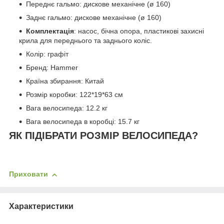
Переднє гальмо: дискове механічне (ø 160)
Заднє гальмо: дискове механічне (ø 160)
Комплектація
: насос, бічна опора, пластикові захисні
крила для переднього та заднього коліс.
Колір: графіт
Бренд: Hammer
Країна збирання: Китай
Розмір коробки: 122*19*63 см
Вага велосипеда: 12.2 кг
Вага велосипеда в коробці: 15.7 кг
ЯК ПІДІБРАТИ РОЗМІР ВЕЛОСИПЕДА?
Приховати
Характеристики