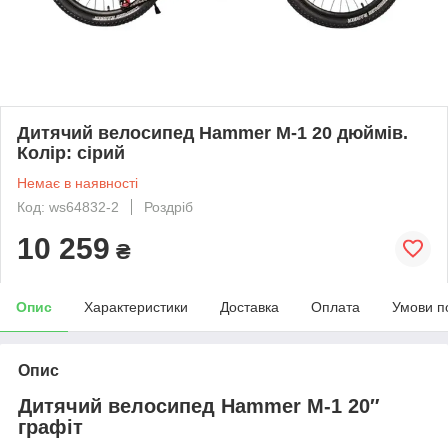
Дитячий велосипед Hammer M-1 20 дюймів.
Колір: сірий
Немає в наявності
Код: ws64832-2
Роздріб
10 259
₴
Опис
Характеристики
Доставка
Оплата
Умови п
Опис
Дитячий велосипед Hammer M-1 20″
графіт