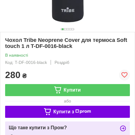
Чохол Tribe Neoprene Cover для термоса Soft
touch 1 л T-DF-0016-black
В наявності
Код: T-DF-0016-black
Роздріб
280
₴
Купити
або
Купити з
Що таке купити з Пром?