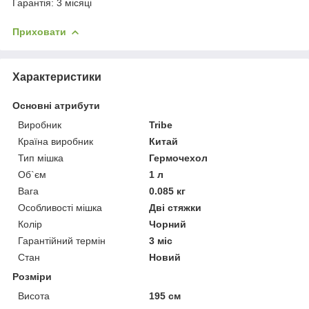
Гарантія: 3 місяці
Приховати
Характеристики
Основні атрибути
Виробник
Tribe
Країна виробник
Китай
Тип мішка
Гермочехол
Об`єм
1 л
Вага
0.085 кг
Особливості мішка
Дві стяжки
Колір
Чорний
Гарантійний термін
3 міс
Стан
Новий
Розміри
Висота
195 см