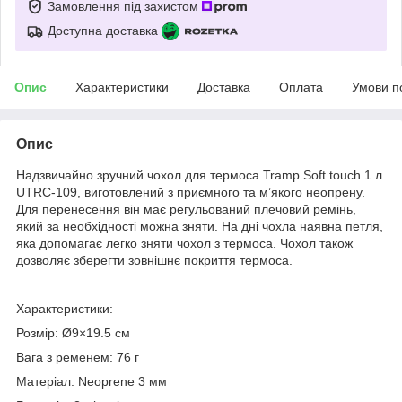
Замовлення під захистом
Доступна доставка
Опис
Характеристики
Доставка
Оплата
Умови п
Опис
Надзвичайно зручний чохол для термоса Tramp Soft touch 1 л
UTRC-109, виготовлений з приємного та м’якого неопрену.
Для перенесення він має регульований плечовий ремінь,
який за необхідності можна зняти. На дні чохла наявна петля,
яка допомагає легко зняти чохол з термоса. Чохол також
дозволяє зберегти зовнішнє покриття термоса.
Характеристики:
Розмір: Ø9×19.5 см
Вага з ременем: 76 г
Матеріал: Neoprene 3 мм