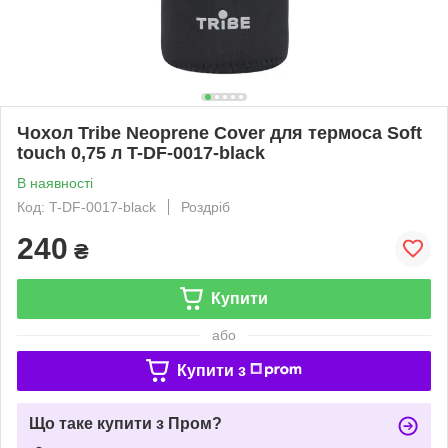
Чохол Tribe Neoprene Cover для термоса Soft
touch 0,75 л T-DF-0017-black
В наявності
Код: T-DF-0017-black
Роздріб
240
₴
Купити
або
Купити з
Що таке купити з Пром?