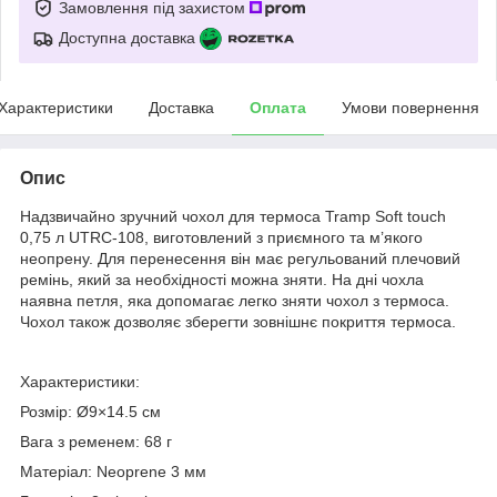
Замовлення під захистом
Доступна доставка
Характеристики
Доставка
Оплата
Умови повернення
Опис
Надзвичайно зручний чохол для термоса Tramp Soft touch
0,75 л UTRC-108, виготовлений з приємного та м’якого
неопрену. Для перенесення він має регульований плечовий
ремінь, який за необхідності можна зняти. На дні чохла
наявна петля, яка допомагає легко зняти чохол з термоса.
Чохол також дозволяє зберегти зовнішнє покриття термоса.
Характеристики:
Розмір: Ø9×14.5 см
Вага з ременем: 68 г
Матеріал: Neoprene 3 мм