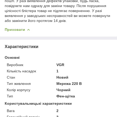
пошті. У разі виявлення дефектів упаковки, будь ласка,
повідомте нам одразу для заміни товару. Після порушення
цілісності блістера товар не підлягає поверненню. У разі
виявлення у заводських несправностей ви можете повернути
або замінити його протягом 14 днів.
Приховати
Характеристики
Основні
Виробник
VGR
Кількість насадок
1
Стан
Новий
Тип живлення
Мережа 220 В
Колір корпусу
Чорний
Тип
Фен-щітка
Користувальницькі характеристики
Вага
2
Гарантійний термін
3