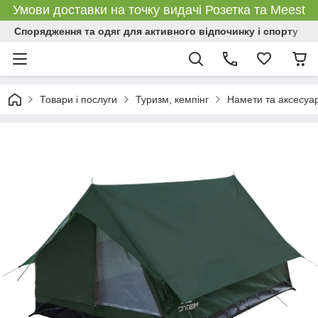
Умови доставки на точку видачі Розетка та Meest
Спорядження та одяг для активного відпочинку і спорту
Товари і послуги
Туризм, кемпінг
Намети та аксесуа