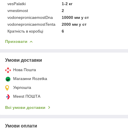
vesPalatki
1-2 кг
vmestimost
2
vodonepronicaemostDna
10000 мм у ст
vodonepronicaemostTenta
2000 мм у ст
Кратність в коробці
6
Приховати
Умови доставки
Нова Пошта
Магазини Rozetka
Укрпошта
Meest ПОШТА
Всі умови доставки
Умови оплати