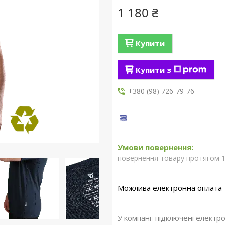
1 180 ₴
Купити
Купити з
+380 (98) 726-79-76
повернення товару протягом 1
У компанії підключені електр