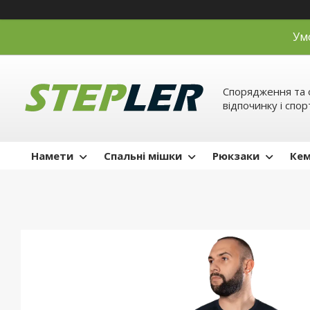
Ум
Спорядження та 
відпочинку і спор
Намети
Спальні мішки
Рюкзаки
Кем