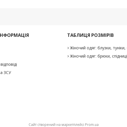
ІНФОРМАЦІЯ
ТАБЛИЦЯ РОЗМІРІВ
Жіночий одяг: блузки, туніки, 
Жіночий одяг: брюки, спідниц
відповіді
а ЗСУ
Сайт створений на маркетплейсі
Prom.ua