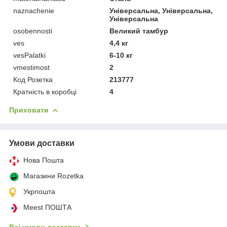
naznachenie
Універсальна, Універсальна,
Універсальна
osobennosti
Великий тамбур
ves
4,4 кг
vesPalatki
6-10 кг
vmestimost
2
Код Розетка
213777
Кратність в коробці
4
Приховати
Умови доставки
Нова Пошта
Магазини Rozetka
Укрпошта
Meest ПОШТА
Всі умови доставки