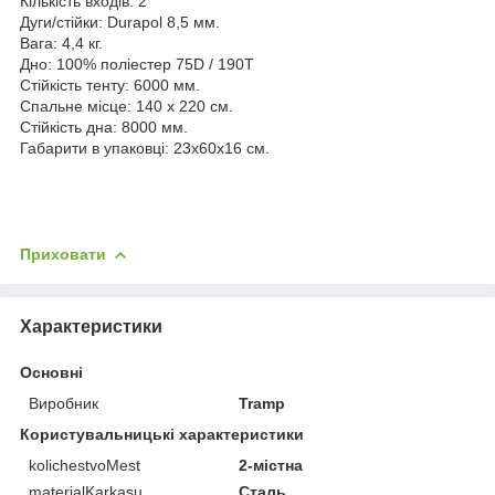
Кількість входів: 2
Дуги/стійки: Durapol 8,5 мм.
Вага: 4,4 кг.
Дно: 100% поліестер 75D / 190T
Стійкість тенту: 6000 мм.
Спальне місце: 140 х 220 см.
Стійкість дна: 8000 мм.
Габарити в упаковці: 23x60x16 см.
Приховати
Характеристики
Основні
Виробник
Tramp
Користувальницькі характеристики
kolichestvoMest
2-містна
materialKarkasu
Сталь