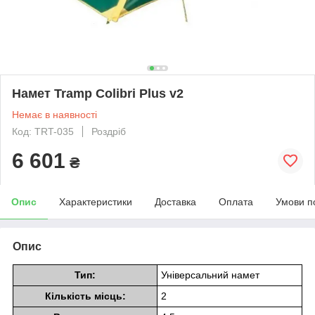
Намет Tramp Colibri Plus v2
Немає в наявності
Код: TRT-035
Роздріб
6 601
₴
Опис
Характеристики
Доставка
Оплата
Умови п
Опис
Тип:
Універсальний намет
Кількість місць:
2