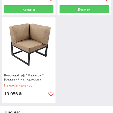
Купити
Купити
Куточок-Пуф "Махагоні"
(бежевий на чорному)
Немає в наявності
13 056
₴
Про нас