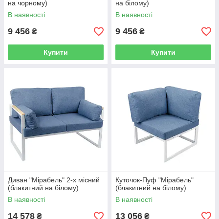
на чорному)
на білому)
В наявності
В наявності
9 456
9 456
₴
₴
Купити
Купити
Диван "Мірабель" 2-х місний
Куточок-Пуф "Мірабель"
(блакитний на білому)
(блакитний на білому)
В наявності
В наявності
14 578
13 056
₴
₴