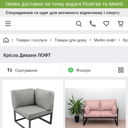
Умови доставки на точку видачі Розетка та Meest
Спорядження та одяг для активного відпочинку і спорту
Товари і послуги
Товари для дому
Меблі лофт
Кр
Крісла Дивани ЛОФТ
Сортування
0
Фільтри