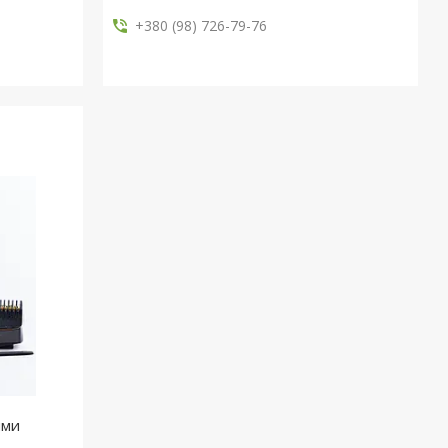
+380 (98) 726-79-76
ими