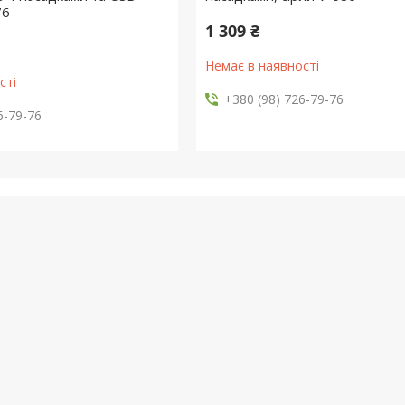
76
1 309 ₴
Немає в наявності
сті
+380 (98) 726-79-76
6-79-76