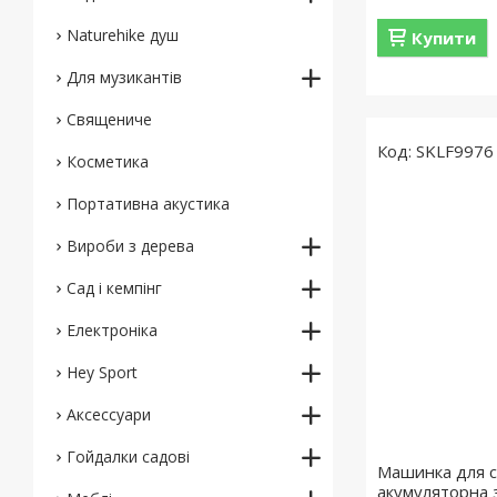
Naturehike душ
Купити
Для музикантів
Священиче
SKLF9976
Косметика
Портативна акустика
Вироби з дерева
Сад і кемпінг
Електроніка
Hey Sport
Аксессуари
Гойдалки садові
Машинка для с
акумуляторна 