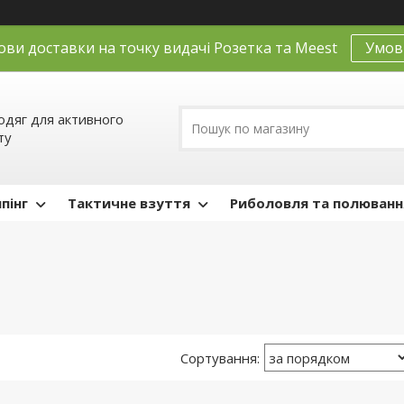
ови доставки на точку видачі Розетка та Meest
Умов
одяг для активного
ту
пінг
Тактичне взуття
Риболовля та полюванн