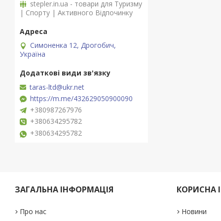
stepler.in.ua - товари для Туризму
| Спорту | Активного Відпочинку
Симоненка 12, Дрогобич,
Україна
taras-ltd@ukr.net
https://m.me/432629050900090
+380987267976
+380634295782
+380634295782
ЗАГАЛЬНА ІНФОРМАЦІЯ
КОРИСНА 
Про нас
Новини