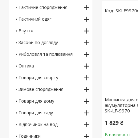
Тактичне спорядження
SKLF997
Тактичний одяг
Взуття
Засоби по догляду
Риболовля та полювання
Оптика
Товари для спорту
Зимове спорядження
Машинка для с
Товари для дому
акумуляторна 
SK-LF-9970
Товари для саду
1 829 ₴
Відпочинок на воді
В наявності
Годинники