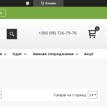
Кошик
и
+380 (98) 726-79-76
я
Одяг
Зимове спорядження
Акції