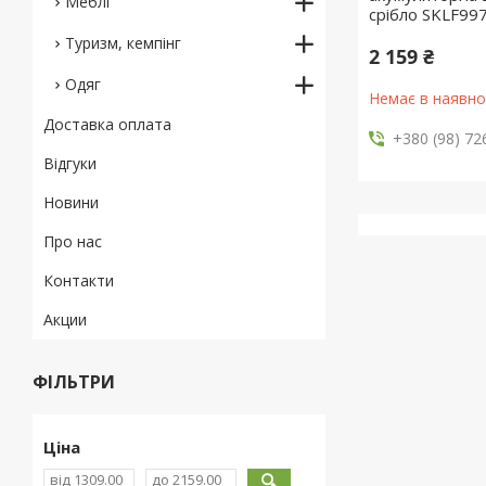
Меблі
срібло SKLF99
Туризм, кемпінг
2 159 ₴
Одяг
Немає в наявно
Доставка оплата
+380 (98) 72
Відгуки
Новини
Про нас
Контакти
Акции
ФІЛЬТРИ
Ціна