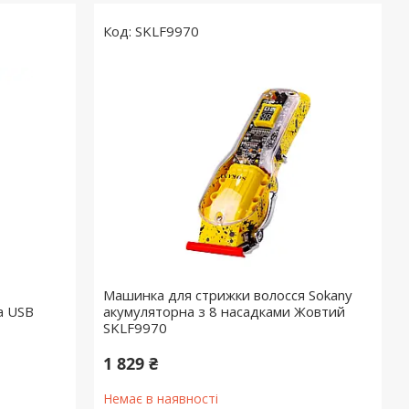
SKLF9970
Машинка для стрижки волосся Sokany
а USB
акумуляторна з 8 насадками Жовтий
SKLF9970
1 829 ₴
Немає в наявності