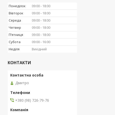
Понеділок
09:00
18:00
Вівторок
09:00
18:00
Середа
09:00
18:00
Четвер
09:00
18:00
Пʼятниця
09:00
18:00
Субота
09:00
16:00
Неділя
Вихідний
КОНТАКТИ
Дмитро
+380 (98) 726-79-76