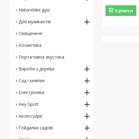
Naturehike душ
Купити
Для музикантів
Священиче
Косметика
Портативна акустика
Вироби з дерева
Сад і кемпінг
Електроніка
Hey Sport
Аксессуари
Гойдалки садові