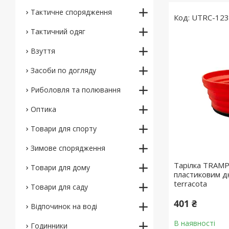
Тактичне спорядження
UTRC-123-
Тактичний одяг
Взуття
Засоби по догляду
Риболовля та полювання
Оптика
Товари для спорту
Зимове спорядження
Тарілка TRAMP
Товари для дому
пластиковим д
terracota
Товари для саду
401 ₴
Відпочинок на воді
В наявності
Годинники