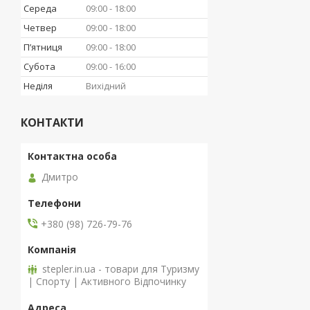
Середа
09:00
18:00
Четвер
09:00
18:00
Пʼятниця
09:00
18:00
Субота
09:00
16:00
Неділя
Вихідний
КОНТАКТИ
Дмитро
+380 (98) 726-79-76
stepler.in.ua - товари для Туризму
| Спорту | Активного Відпочинку