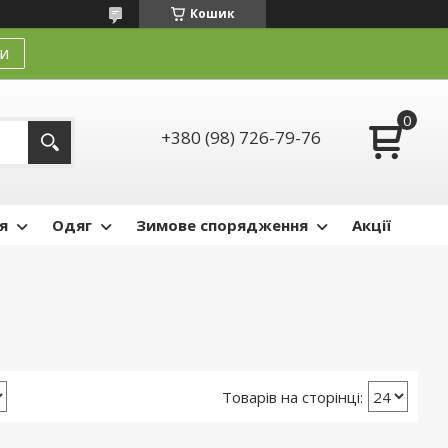
Кошик
и
+380 (98) 726-79-76
я
Одяг
Зимове спорядження
Акції