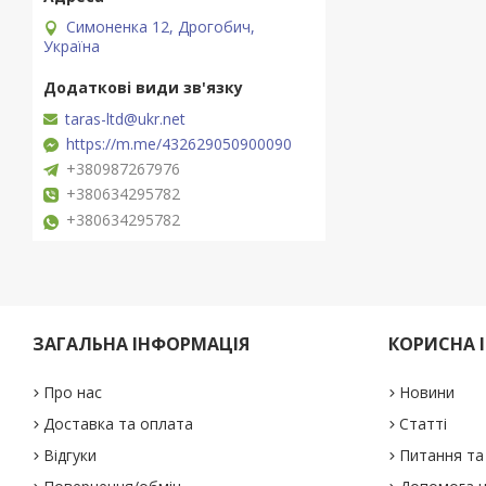
Симоненка 12, Дрогобич,
Україна
taras-ltd@ukr.net
https://m.me/432629050900090
+380987267976
+380634295782
+380634295782
ЗАГАЛЬНА ІНФОРМАЦІЯ
КОРИСНА 
Про нас
Новини
Доставка та оплата
Статті
Відгуки
Питання та 