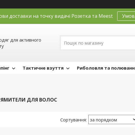
ови доставки на точку видачі Розетка та Meest
Умов
одяг для активного
ту
пінг
Тактичне взуття
Риболовля та полюванн
РЯМИТЕЛИ ДЛЯ ВОЛОС