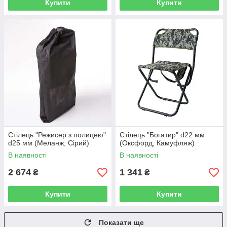
Купити
Купити
Стілець "Режисер з полицею"
Стілець "Богатир" d22 мм
d25 мм (Меланж, Сірий)
(Оксфорд, Камуфляж)
В наявності
В наявності
2 674
1 341
₴
₴
Купити
Купити
Показати ще