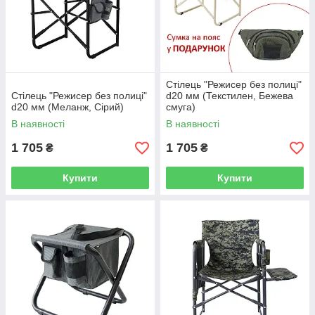
Стілець "Режисер без полиці"
Стілець "Режисер без полиці"
d20 мм (Текстилен, Бежева
d20 мм (Меланж, Сірий)
смуга)
В наявності
В наявності
1 705
1 705
₴
₴
Купити
Купити