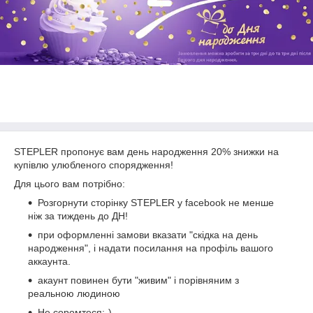
STEPLER пропонує вам день народження 20% знижки на
купівлю улюбленого спорядження!
Для цього вам потрібно:
Розгорнути сторінку STEPLER у facebook не менше
ніж за тиждень до ДН!
при оформленні замови вказати "скідка на день
народження", і надати посилання на профіль вашого
аккаунта.
акаунт повинен бути "живим" і порівняним з
реальною людиною
Не соромтеся:-)