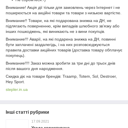
Внимание! Акція дії тільки для замовлень через Інтернет і не
поширюється на акційні товари та товари з низькою вартістю.
Внимание!! Товари, на які подарована знижка на ДН, не
підлягають поверненню, крім випадків шлюбного зв’язку або
інших пошкоджень, які виникають не з вини покупців.
Внимание!!! Аварії, на які подарена знижка на ДН, повинні
бути заплачені заздалегідь, і на них розповсюджуються
правила доставки акційних товарів (доставка товару обплачує
покупець).
Внимание!!!! Заказ можна зробити за три дні до трьох днів
після вашого дня народження.
Скидка діє на товари брендів: Traamp, Totem, Sol, Destroer,
Hey Sport.
stepler.in.ua
Інші статті рубрики
17.09.2021
Угода користувача