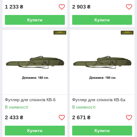
1 233
2 903
₴
₴
Купити
Купити
Футляр для спінінгів КВ-6
Футляр для спінінгів КВ-6а
В наявності
В наявності
2 433
2 671
₴
₴
Купити
Купити