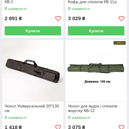
КВ-1
Кофр для спінінгів КВ-11а
В наявності
В наявності
2 891
3 029
₴
₴
Купити
Купити
Чохол Універсальний 20*130
Чохол для вудок і спінінгів
см
жорстку КВ-12
В наявності
В наявності
1 418
3 075
₴
₴