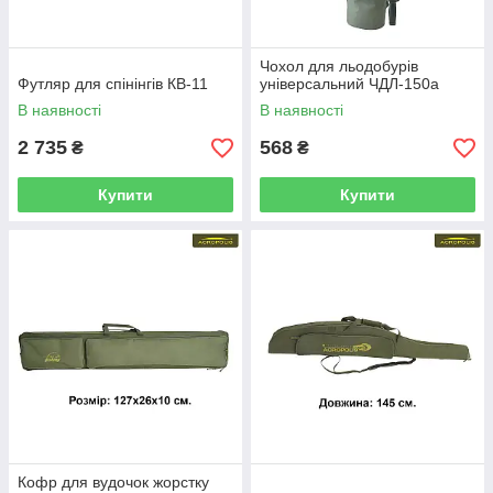
Чохол для льодобурів
Футляр для спінінгів КВ-11
універсальний ЧДЛ-150а
В наявності
В наявності
2 735
568
₴
₴
Купити
Купити
Кофр для вудочок жорстку