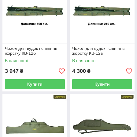
Чохол для вудок і спінінгів
Чохол для вудок і спінінгів
жорстку КВ-12б
жорстку КВ-12в
В наявності
В наявності
3 947
4 300
₴
₴
Купити
Купити