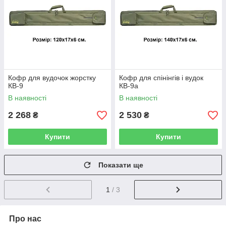
Кофр для вудочок жорстку
Кофр для спінінгів і вудок
КВ-9
КВ-9а
В наявності
В наявності
2 268
2 530
₴
₴
Купити
Купити
Показати ще
1
/ 3
Про нас