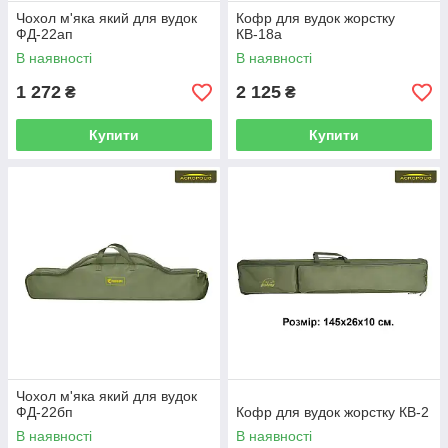
Чохол м'яка який для вудок
Кофр для вудок жорстку
ФД-22ап
КВ-18а
В наявності
В наявності
1 272
2 125
₴
₴
Купити
Купити
Чохол м'яка який для вудок
ФД-22бп
Кофр для вудок жорстку КВ-2
В наявності
В наявності