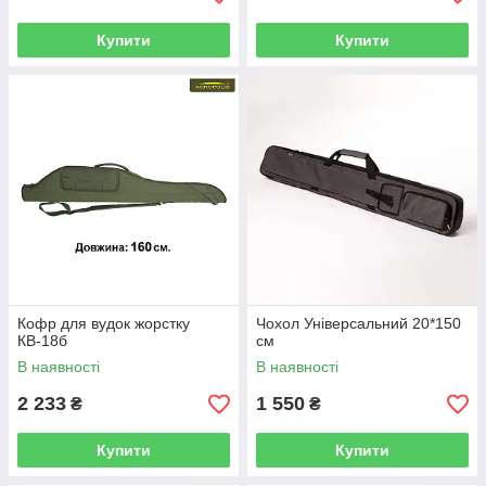
Купити
Купити
Кофр для вудок жорстку
Чохол Універсальний 20*150
КВ-18б
см
В наявності
В наявності
2 233
1 550
₴
₴
Купити
Купити