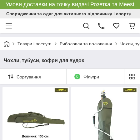
Умови доставки на точку видачі Розетка та Meest
Спорядження та одяг для активного відпочинку і спорту
Товари і послуги
Риболовля та полювання
Чохли, ту
Чохли, тубуси, кофри для вудок
Сортування
0
Фільтри