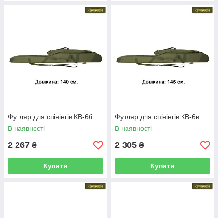
Футляр для спінінгів КВ-6б
Футляр для спінінгів КВ-6в
В наявності
В наявності
2 267
2 305
₴
₴
Купити
Купити